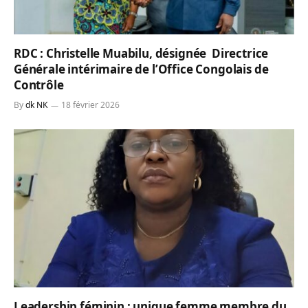
RDC : Christelle Muabilu, désignée Directrice
Générale intérimaire de l’Office Congolais de
Contrôle
By
dk NK
18 février 2026
Leadership féminin : unique femme membre du