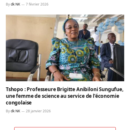
By
dk NK
7 février 2026
Tshopo : Professeure Brigitte Anibiloni Sungufue,
une femme de science au service de l’économie
congolaise
By
dk NK
28 janvier 2026