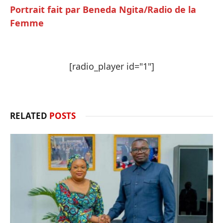
Portrait fait par Beneda Ngita/Radio de la
Femme
[radio_player id="1"]
RELATED
POSTS