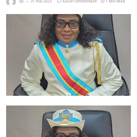
By
31 mai 2023
Aucun commentaire
1 Min Read