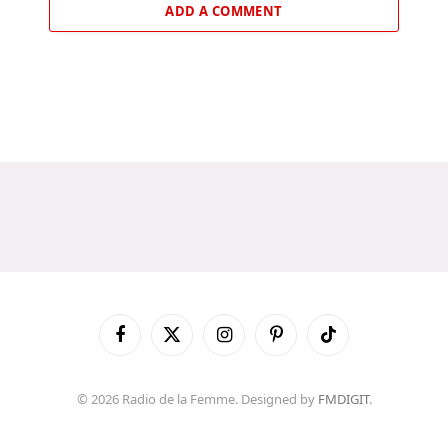
ADD A COMMENT
Facebook
X
Instagram
Pinterest
TikTok
(Twitter)
© 2026 Radio de la Femme. Designed by
FMDIGIT
.