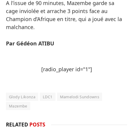
A l’issue de 90 minutes, Mazembe garde sa
cage inviolée et arrache 3 points face au
Champion d’Afrique en titre, qui a joué avec la
malchance.
Par Gédéon ATIBU
[radio_player id="1"]
Glody Likonza
LDC1
Mamelodi Sundowns
Mazembe
RELATED
POSTS