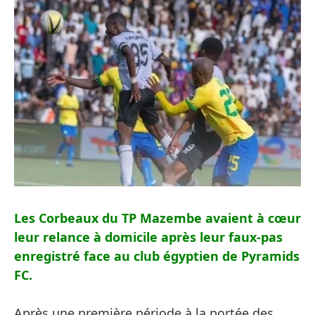
Les Corbeaux du TP Mazembe avaient à cœur
leur relance à domicile après leur faux-pas
enregistré face au club égyptien de Pyramids
FC.
Après une première période à la portée des