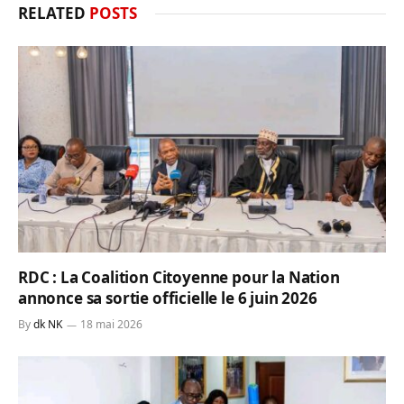
RELATED
POSTS
RDC : La Coalition Citoyenne pour la Nation
annonce sa sortie officielle le 6 juin 2026
By
dk NK
18 mai 2026