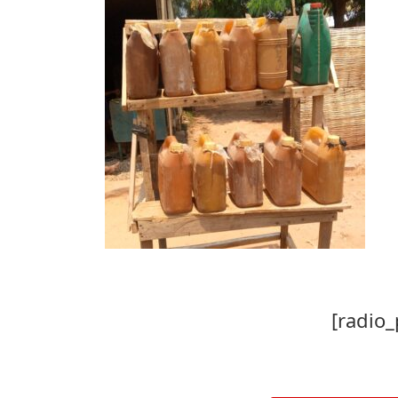
[radio_