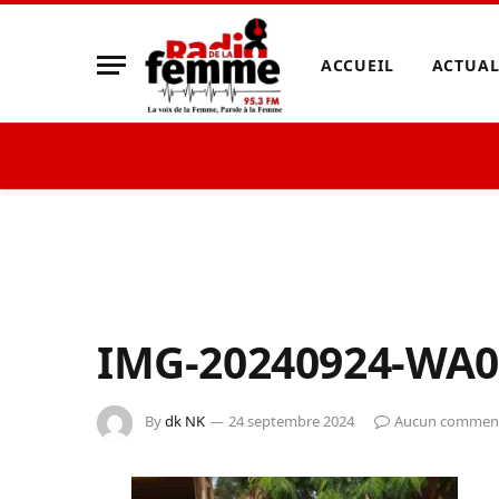
ACCUEIL
ACTUAL
IMG-20240924-WA0
By
dk NK
24 septembre 2024
Aucun comment