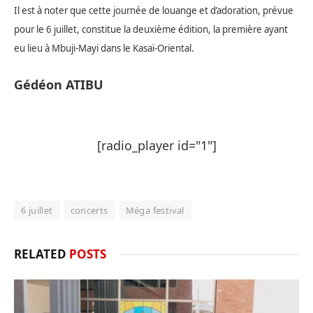
Il est à noter que cette journée de louange et d’adoration, prévue
pour le 6 juillet, constitue la deuxième édition, la première ayant
eu lieu à Mbuji-Mayi dans le Kasaï-Oriental.
Gédéon ATIBU
[radio_player id="1"]
6 juillet
concerts
Méga festival
RELATED
POSTS