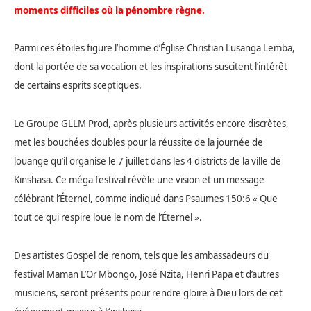
moments difficiles où la pénombre règne.
Parmi ces étoiles figure l’homme d’Église Christian Lusanga Lemba,
dont la portée de sa vocation et les inspirations suscitent l’intérêt
de certains esprits sceptiques.
Le Groupe GLLM Prod, après plusieurs activités encore discrètes,
met les bouchées doubles pour la réussite de la journée de
louange qu’il organise le 7 juillet dans les 4 districts de la ville de
Kinshasa. Ce méga festival révèle une vision et un message
célébrant l’Éternel, comme indiqué dans Psaumes 150:6 « Que
tout ce qui respire loue le nom de l’Éternel ».
Des artistes Gospel de renom, tels que les ambassadeurs du
festival Maman L’Or Mbongo, José Nzita, Henri Papa et d’autres
musiciens, seront présents pour rendre gloire à Dieu lors de cet