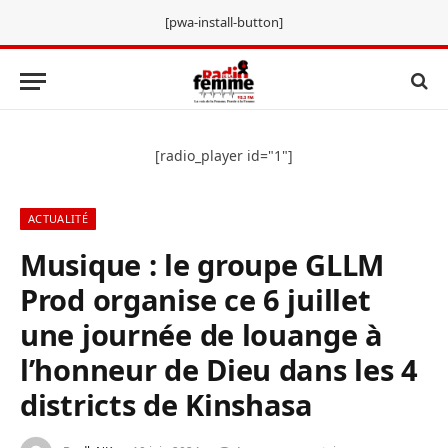
[pwa-install-button]
[radio_player id="1"]
ACTUALITÉ
Musique : le groupe GLLM
Prod organise ce 6 juillet
une journée de louange à
l’honneur de Dieu dans les 4
districts de Kinshasa