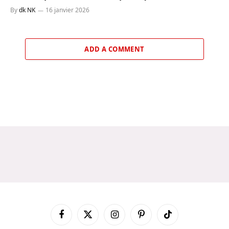
By
dk NK
16 janvier 2026
ADD A COMMENT
Facebook
X
Instagram
Pinterest
TikTok
(Twitter)