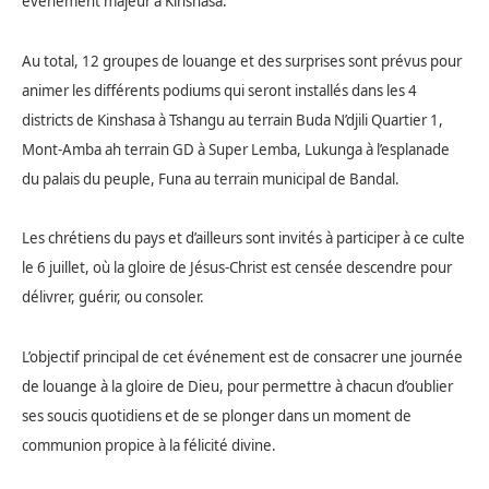
événement majeur à Kinshasa.
Au total, 12 groupes de louange et des surprises sont prévus pour
animer les différents podiums qui seront installés dans les 4
districts de Kinshasa à Tshangu au terrain Buda N’djili Quartier 1,
Mont-Amba ah terrain GD à Super Lemba, Lukunga à l’esplanade
du palais du peuple, Funa au terrain municipal de Bandal.
Les chrétiens du pays et d’ailleurs sont invités à participer à ce culte
le 6 juillet, où la gloire de Jésus-Christ est censée descendre pour
délivrer, guérir, ou consoler.
L’objectif principal de cet événement est de consacrer une journée
de louange à la gloire de Dieu, pour permettre à chacun d’oublier
ses soucis quotidiens et de se plonger dans un moment de
communion propice à la félicité divine.