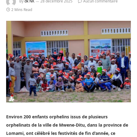
By
dk NK
28 décembre 2025
Aucun commentaire
2 Mins Read
Environ 200 enfants orphelins issus de plusieurs
orphelinats de la ville de Mwene-Ditu, dans la province de
Lomami, ont célébré les festivités de fin d’année, ce