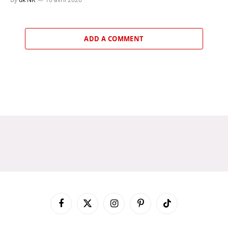
ADD A COMMENT
Facebook
X
Instagram
Pinterest
TikTok
(Twitter)