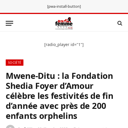
[pwa-install-button]
[radio_player id="1"]
SOCIÉTÉ
Mwene-Ditu : la Fondation
Shedia Foyer d’Amour
célèbre les festivités de fin
d’année avec près de 200
enfants orphelins