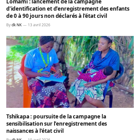
Lomami : lancement de la campagne
d’identification et d’enregistrement des enfants
de 0 à 90 jours non déclarés à l’état civil
By
dk NK
13 avril 2026
Tshikapa : poursuite de la campagne la
sensibilisation sur l’enregistrement des
naissances à l’état civil
By
dk NK
10 avril 2026