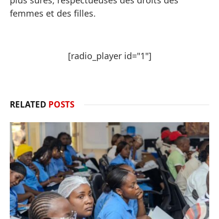
plus sûres, respectueuses des droits des
femmes et des filles.
[radio_player id="1"]
RELATED
POSTS