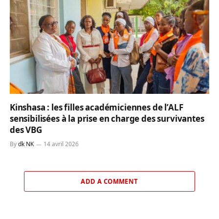
Kinshasa : les filles académiciennes de l’ALF
sensibilisées à la prise en charge des survivantes
des VBG
By
dk NK
14 avril 2026
ADD A COMMENT