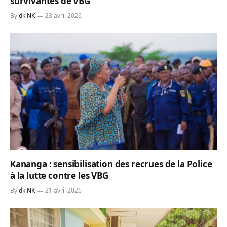
survivantes de VBG
By
dk NK
23 avril 2026
Kananga : sensibilisation des recrues de la Police
à la lutte contre les VBG
By
dk NK
21 avril 2026