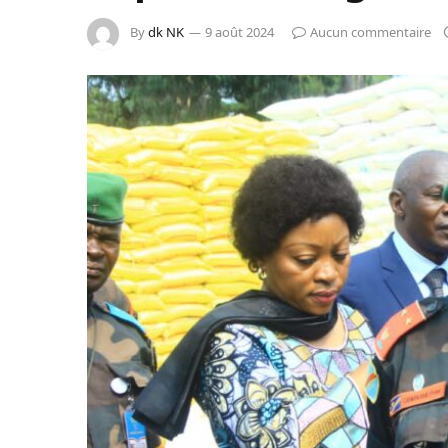
By
dk NK
9 août 2024
Aucun commentaire