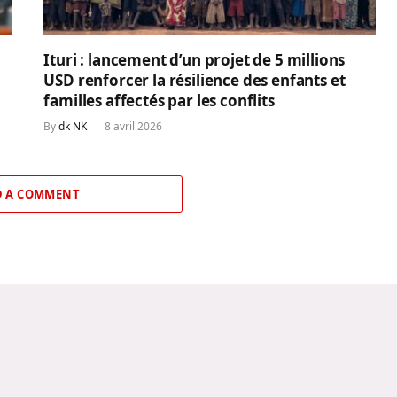
Ituri : lancement d’un projet de 5 millions
USD renforcer la résilience des enfants et
familles affectés par les conflits
By
dk NK
8 avril 2026
 A COMMENT