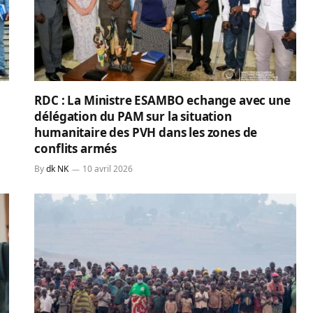
RDC : La Ministre ESAMBO echange avec une
délégation du PAM sur la situation
humanitaire des PVH dans les zones de
conflits armés
By
dk NK
10 avril 2026