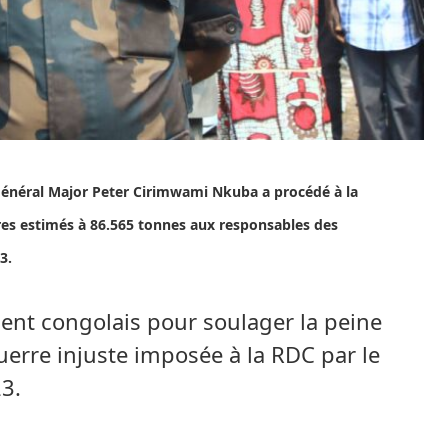
général Major Peter Cirimwami Nkuba a procédé à la
vres estimés à 86.565 tonnes aux responsables des
3.
ent congolais pour soulager la peine
uerre injuste imposée à la RDC par le
23.