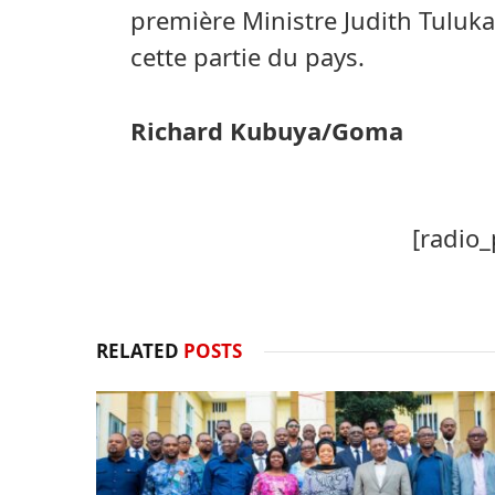
première Ministre Judith Tuluk
cette partie du pays.
Richard Kubuya/Goma
[radio_
RELATED
POSTS