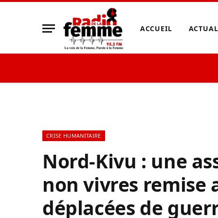
ACCUEIL
ACTUAL
CRISE HUMANITAIRE
Nord-Kivu : une ass
non vivres remise
déplacées de gue