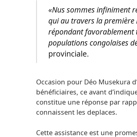
«Nus sommes infiniment re
qui au travers la première
répondant favorablement t
populations congolaises d
provinciale.
Occasion pour Déo Musekura d’
bénéficiaires, ce avant d’indiq
constitue une réponse par rapp
connaissent les deplaces.
Cette assistance est une promes