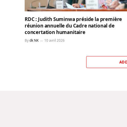
RDC : Judith Suminwa préside la première
réunion annuelle du Cadre national de
concertation humanitaire
By
dk NK
10 avril 2026
ADD