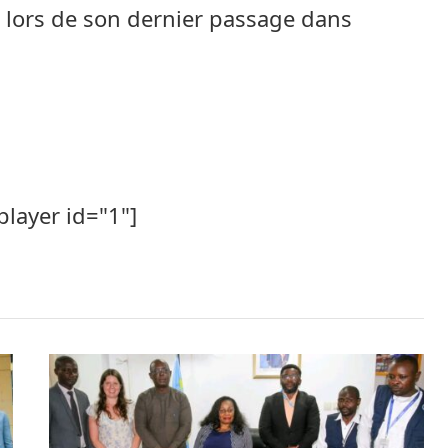
a lors de son dernier passage dans
player id="1"]