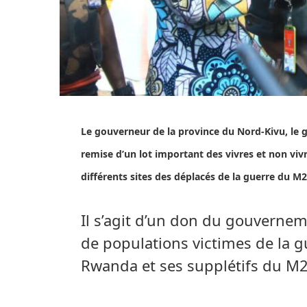
Le gouverneur de la province du Nord-Kivu, le 
remise d’un lot important des vivres et non vi
différents sites des déplacés de la guerre du M2
Il s’agit d’un don du gouvernem
de populations victimes de la g
Rwanda et ses supplétifs du M