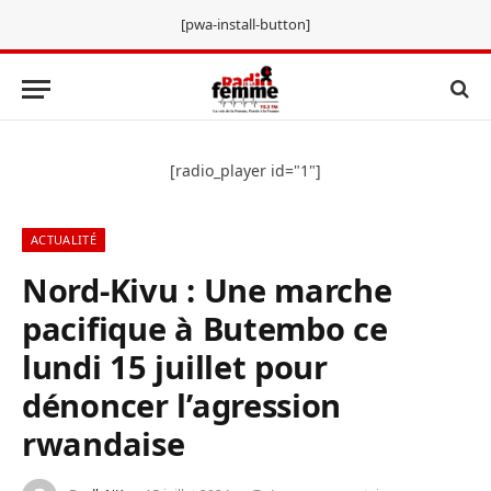
[pwa-install-button]
[radio_player id="1"]
ACTUALITÉ
Nord-Kivu : Une marche
pacifique à Butembo ce
lundi 15 juillet pour
dénoncer l’agression
rwandaise