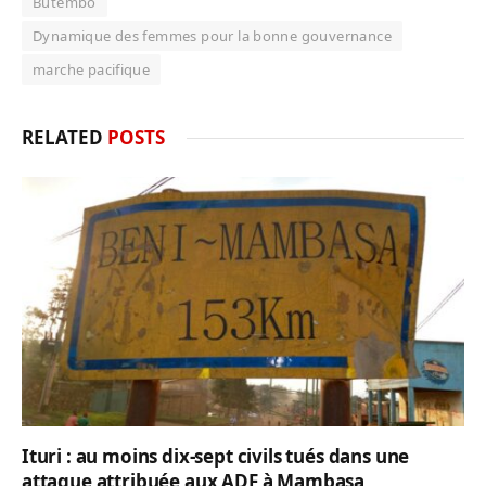
Butembo
Dynamique des femmes pour la bonne gouvernance
marche pacifique
RELATED
POSTS
Ituri : au moins dix-sept civils tués dans une
attaque attribuée aux ADF à Mambasa