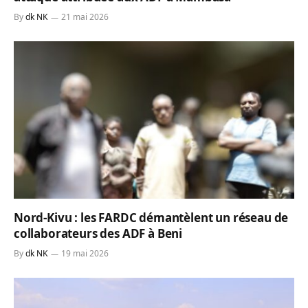
By
dk NK
21 mai 2026
Nord-Kivu : les FARDC démantèlent un réseau de
collaborateurs des ADF à Beni
By
dk NK
19 mai 2026