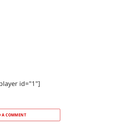
player id="1"]
 A COMMENT