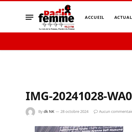
ACCUEIL
ACTUAL
IMG-20241028-WA0
By
dk NK
28 octobre 2024
Aucun commentai