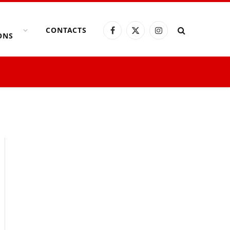
CONTACTS
Facebook
X
Instagram
ONS
(Twitter)