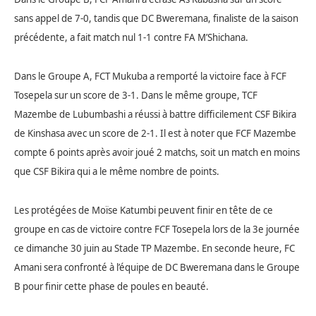
sans appel de 7-0, tandis que DC Bweremana, finaliste de la saison
précédente, a fait match nul 1-1 contre FA M’Shichana.
Dans le Groupe A, FCT Mukuba a remporté la victoire face à FCF
Tosepela sur un score de 3-1. Dans le même groupe, TCF
Mazembe de Lubumbashi a réussi à battre difficilement CSF Bikira
de Kinshasa avec un score de 2-1.
Il est à noter que FCF Mazembe
compte 6 points après avoir joué 2 matchs, soit un match en moins
que CSF Bikira qui a le même nombre de points.
Les protégées de Moïse Katumbi peuvent finir en tête de ce
groupe en cas de victoire contre FCF Tosepela lors de la 3e journée
ce dimanche 30 juin au Stade TP Mazembe. En seconde heure, FC
Amani sera confronté à l’équipe de DC Bweremana dans le Groupe
B pour finir cette phase de poules en beauté.