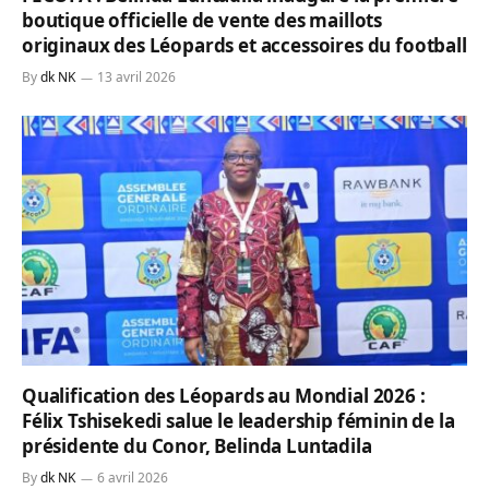
boutique officielle de vente des maillots
originaux des Léopards et accessoires du football
By
dk NK
13 avril 2026
Qualification des Léopards au Mondial 2026 :
Félix Tshisekedi salue le leadership féminin de la
présidente du Conor, Belinda Luntadila
By
dk NK
6 avril 2026