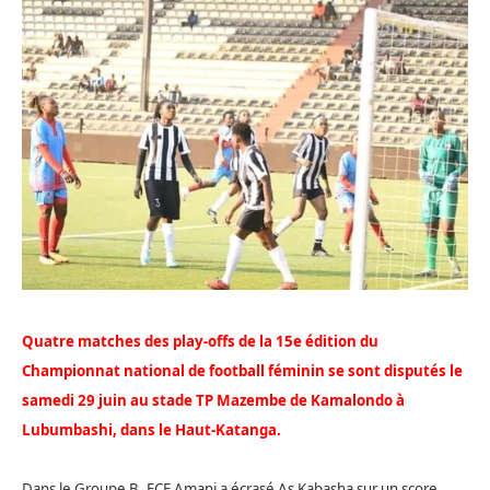
Quatre matches des play-offs de la 15e édition du
Championnat national de football féminin se sont disputés le
samedi 29 juin au stade TP Mazembe de Kamalondo à
Lubumbashi, dans le Haut-Katanga.
Dans le Groupe B, FCF Amani a écrasé As Kabasha sur un score