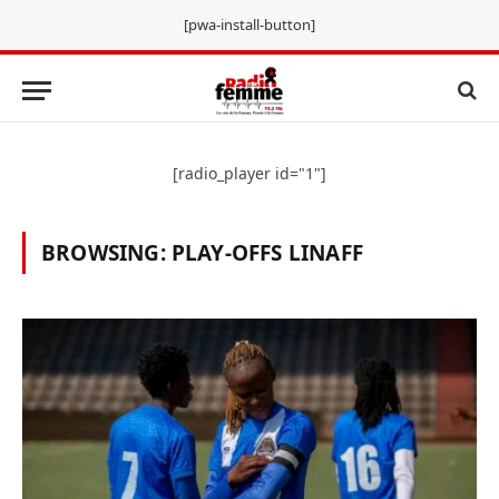
[pwa-install-button]
[radio_player id="1"]
BROWSING:
PLAY-OFFS LINAFF