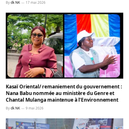
By
dk NK
17 mai 2026
Kasaï Oriental/ remaniement du gouvernement :
Nana Babu nommée au ministère du Genre et
Chantal Mulanga maintenue à l’Environnement
By
dk NK
9 mai 2026