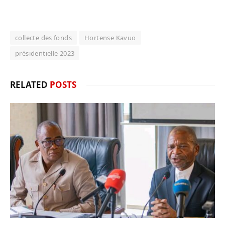
collecte des fonds
Hortense Kavuo
présidentielle 2023
RELATED
POSTS