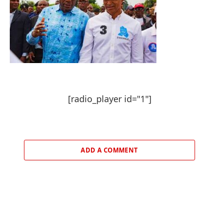
[radio_player id="1"]
ADD A COMMENT