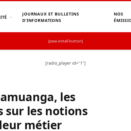
JOURNAUX ET BULLETINS
NOS
ITÉ
D’INFORMATIONS
ÉMISSI
[pwa-install-button]
[radio_player id="1"]
Kamuanga, les
 sur les notions
leur métier