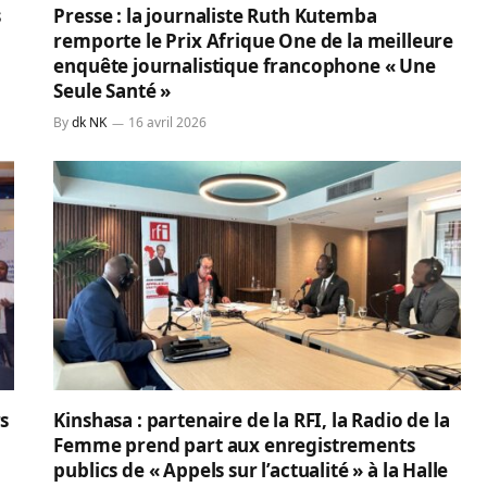
s
Presse : la journaliste Ruth Kutemba
remporte le Prix Afrique One de la meilleure
enquête journalistique francophone « Une
Seule Santé »
By
dk NK
16 avril 2026
rs
Kinshasa : partenaire de la RFI, la Radio de la
Femme prend part aux enregistrements
publics de « Appels sur l’actualité » à la Halle