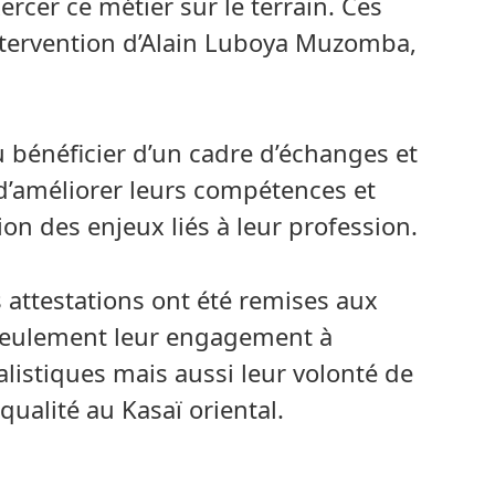
rcer ce métier sur le terrain. Ces
ntervention d’Alain Luboya Muzomba,
u bénéficier d’un cadre d’échanges et
 d’améliorer leurs compétences et
n des enjeux liés à leur profession.
s attestations ont été remises aux
 seulement leur engagement à
alistiques mais aussi leur volonté de
ualité au Kasaï oriental.