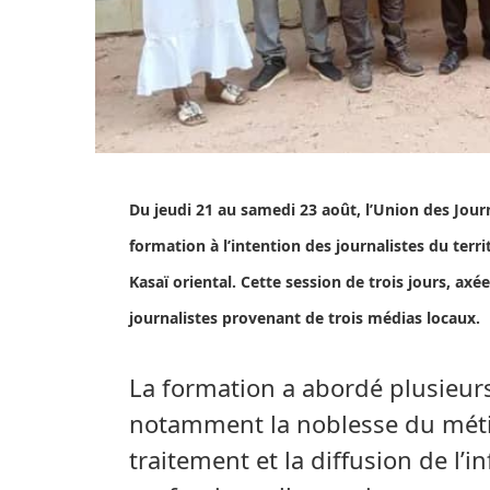
Du jeudi 21 au samedi 23 août, l’Union des Jou
formation à l’intention des journalistes du ter
Kasaï oriental. Cette session de trois jours, a
journalistes provenant de trois médias locaux.
La formation a abordé plusieurs
notamment la noblesse du métier
traitement et la diffusion de l’i