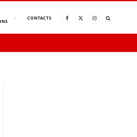
CONTACTS
Facebook
X
Instagram
ONS
(Twitter)