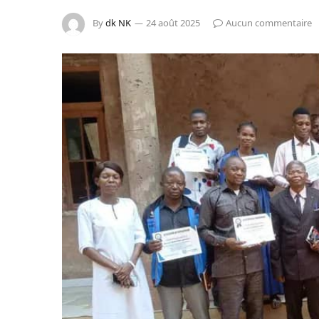
By
dk NK
24 août 2025
Aucun commentaire