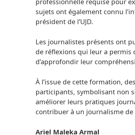
professionnelle requise pour exe
sujets ont également connu l’i
président de l’UJD.
Les journalistes présents ont p
de réflexions qui leur a permis
d’approfondir leur compréhensio
À l’issue de cette formation, de
participants, symbolisant non
améliorer leurs pratiques journ
contribuer à un journalisme de q
Ariel Maleka Armal