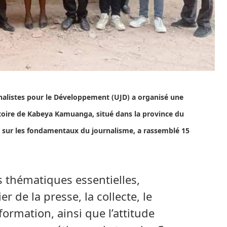
rnalistes pour le Développement (UJD) a organisé une
ritoire de Kabeya Kamuanga, situé dans la province du
xée sur les fondamentaux du journalisme, a rassemblé 15
 thématiques essentielles,
 de la presse, la collecte, le
nformation, ainsi que l’attitude