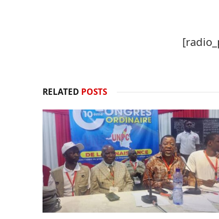
[radio_
RELATED
POSTS