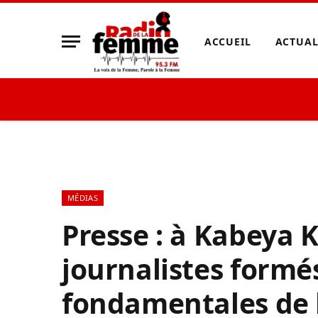
ACCUEIL
ACTUAL
MÉDIAS
Presse : à Kabeya 
journalistes formés
fondamentales de 