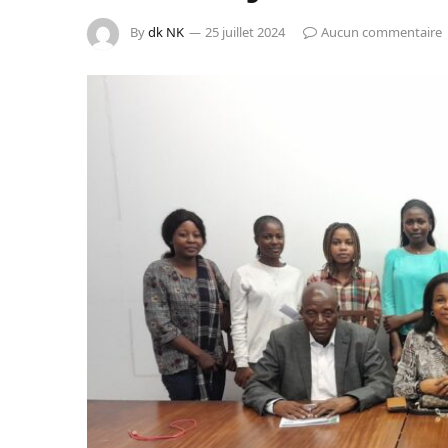
By
dk NK
25 juillet 2024
Aucun commentaire