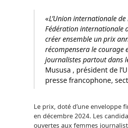
«
L’Union internationale de
Fédération internationale d
créer ensemble un prix ann
récompensera le courage 
journalistes partout dans
Mususa , président de l’U
presse francophone, sec
Le prix, doté d’une enveloppe f
en décembre 2024. Les candidat
ouvertes aux femmes journalist