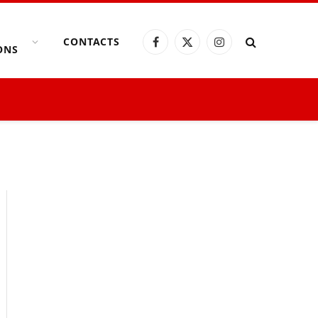
CONTACTS
Facebook
X
Instagram
ONS
(Twitter)