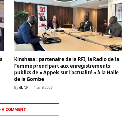
rs
Kinshasa : partenaire de la RFI, la Radio de la
Femme prend part aux enregistrements
publics de « Appels sur l’actualité » à la Halle
de la Gombe
By
dk NK
1 avril 2026
 A COMMENT