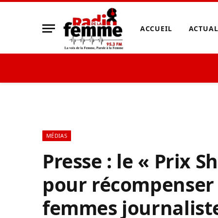
ACCUEIL
ACTUAL
MÉDIAS
Presse : le « Prix 
pour récompenser 
femmes journalist