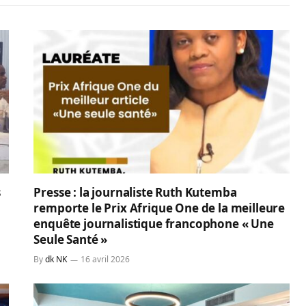
s
Presse : la journaliste Ruth Kutemba
remporte le Prix Afrique One de la meilleure
enquête journalistique francophone « Une
Seule Santé »
By
dk NK
16 avril 2026