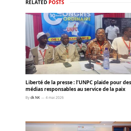
RELATED
POSTS
Liberté de la presse : l’UNPC plaide pour de
médias responsables au service de la paix
By
dk NK
4 mai 2026