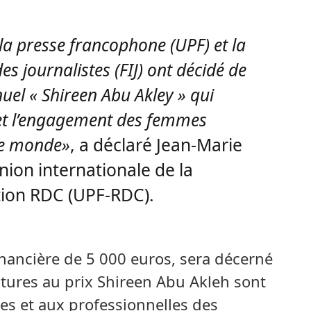
 la presse francophone (UPF) et la
es journalistes (FIJ) ont décidé de
uel « Shireen Abu Akley » qui
et l’engagement des femmes
 le monde»
, a déclaré Jean-Marie
nion internationale de la
tion RDC (UPF-RDC).
inancière de 5 000 euros, sera décerné
ures au prix Shireen Abu Akleh sont
es et aux professionnelles des