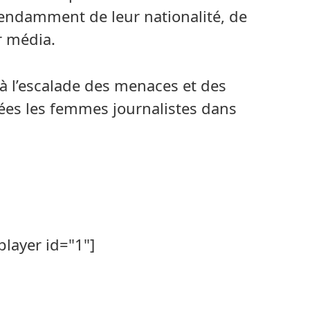
endamment de leur nationalité, de
ur média.
 à l’escalade des menaces et des
ées les femmes journalistes dans
player id="1"]