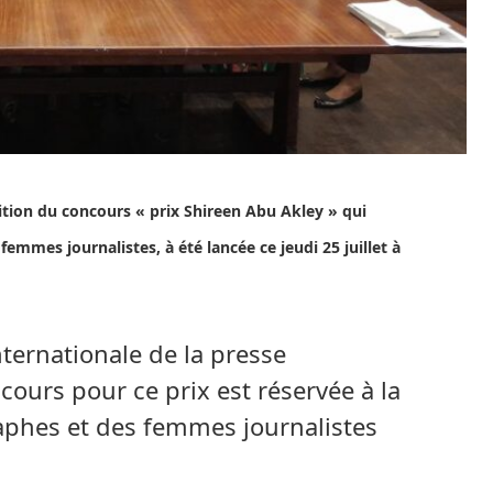
ition du concours « prix Shireen Abu Akley » qui
mmes journalistes, à été lancée ce jeudi 25 juillet à
internationale de la presse
ncours pour ce prix est réservée à la
phes et des femmes journalistes