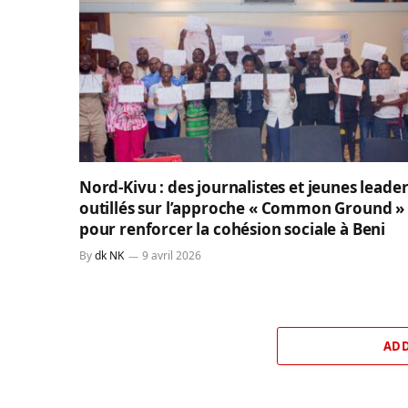
Nord-Kivu : des journalistes et jeunes leade
outillés sur l’approche « Common Ground »
pour renforcer la cohésion sociale à Beni
By
dk NK
9 avril 2026
ADD