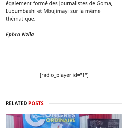
également formé des journalistes de Goma,
Lubumbashi et Mbujimayi sur la même
thématique.
Ephra Nzila
[radio_player id="1"]
RELATED
POSTS