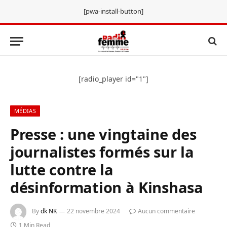
[pwa-install-button]
[radio_player id="1"]
MÉDIAS
Presse : une vingtaine des
journalistes formés sur la
lutte contre la
désinformation à Kinshasa
By
dk NK
22 novembre 2024
Aucun commentaire
1 Min Read