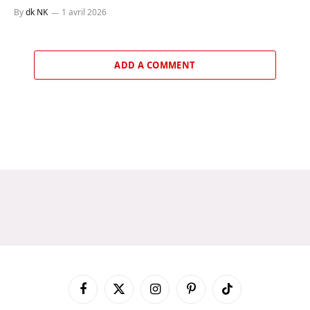
By
dk NK
1 avril 2026
ADD A COMMENT
Facebook
X
Instagram
Pinterest
TikTok
(Twitter)