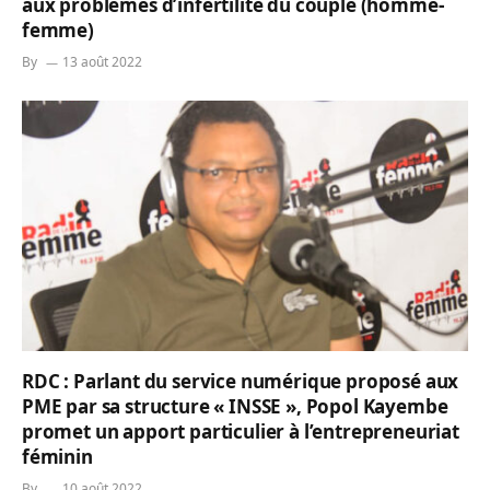
aux problèmes d’infertilité du couple (homme-
femme)
By
13 août 2022
RDC : Parlant du service numérique proposé aux
PME par sa structure « INSSE », Popol Kayembe
promet un apport particulier à l’entrepreneuriat
féminin
By
10 août 2022