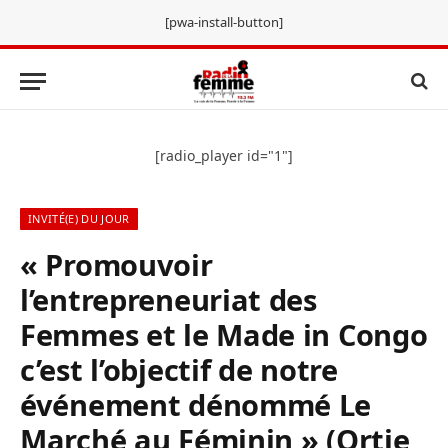
[pwa-install-button]
[radio_player id="1"]
INVITÉ(E) DU JOUR
« Promouvoir
l’entrepreneuriat des
Femmes et le Made in Congo
c’est l’objectif de notre
événement dénommé Le
Marché au Féminin » (Ortie