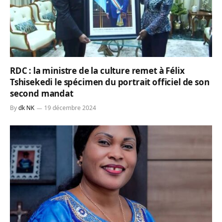
RDC : la ministre de la culture remet à Félix
Tshisekedi le spécimen du portrait officiel de son
second mandat
By
dk NK
19 décembre 2024