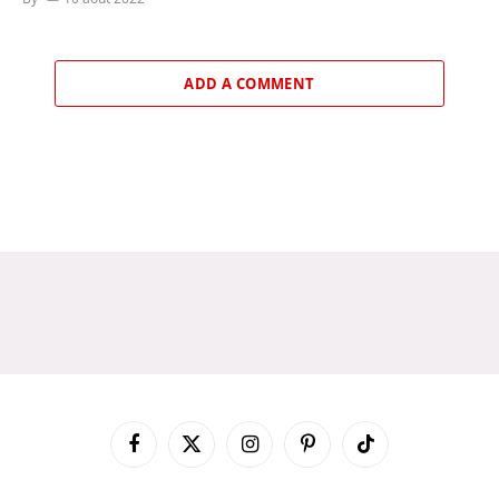
ADD A COMMENT
Facebook
X
Instagram
Pinterest
TikTok
(Twitter)