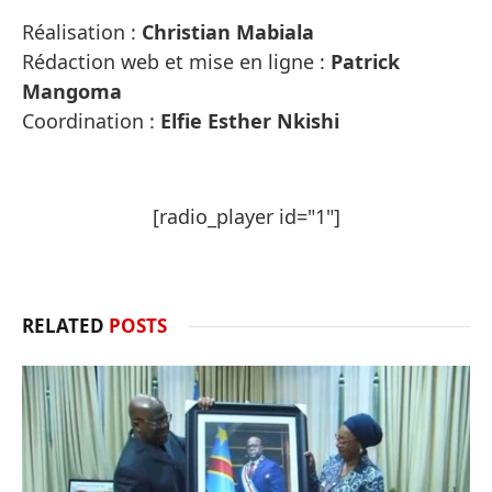
Réalisation :
Christian Mabiala
Rédaction web et mise en ligne :
Patrick
Mangoma
Coordination :
Elfie Esther Nkishi
[radio_player id="1"]
RELATED
POSTS