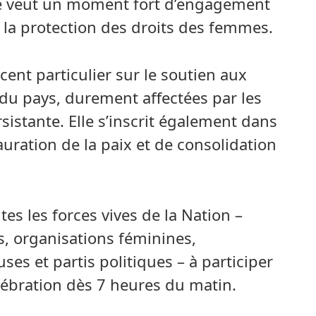
e veut un moment fort d’engagement
 la protection des droits des femmes.
ent particulier sur le soutien aux
 du pays, durement affectées par les
rsistante. Elle s’inscrit également dans
uration de la paix et de consolidation
es les forces vives de la Nation –
s, organisations féminines,
ses et partis politiques – à participer
ébration dès 7 heures du matin.