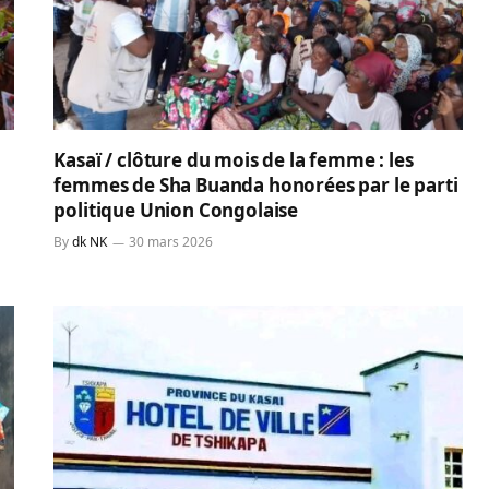
Kasaï / clôture du mois de la femme : les
femmes de Sha Buanda honorées par le parti
politique Union Congolaise
By
dk NK
30 mars 2026