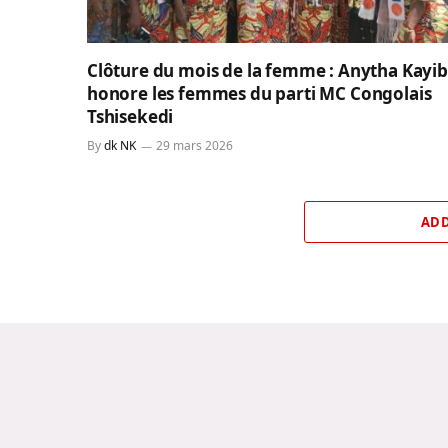
Clôture du mois de la femme : Anytha Kayi
honore les femmes du parti MC Congolais
Tshisekedi
By
dk NK
29 mars 2026
ADD