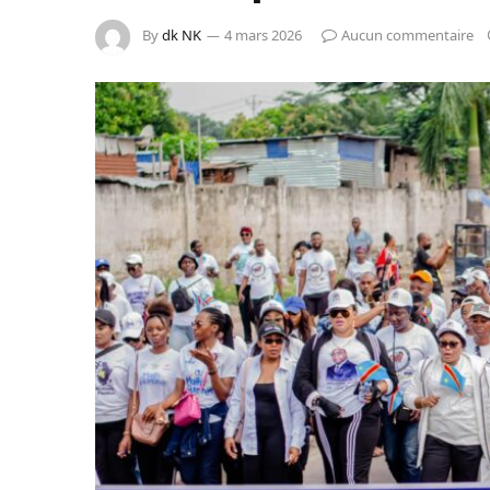
By
dk NK
4 mars 2026
Aucun commentaire