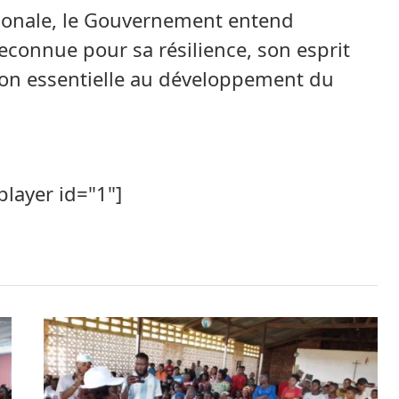
tionale, le Gouvernement entend
connue pour sa résilience, son esprit
tion essentielle au développement du
player id="1"]