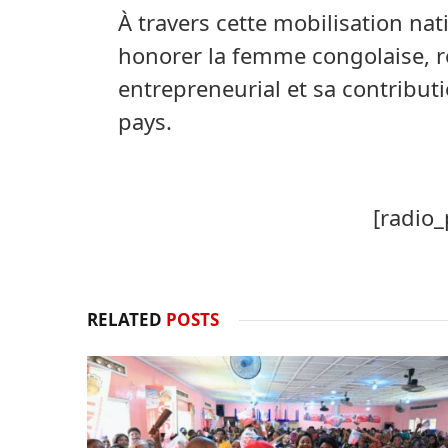
À travers cette mobilisation na
honorer la femme congolaise, re
entrepreneurial et sa contribu
pays.
[radio_
RELATED
POSTS