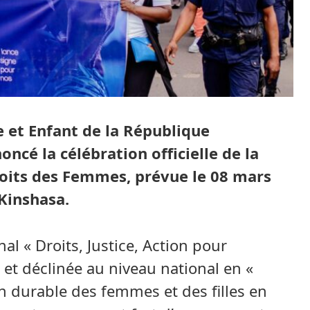
e et Enfant de la République
cé la célébration officielle de la
roits des Femmes, prévue le 08 mars
Kinshasa.
al « Droits, Justice, Action pour
, et déclinée au niveau national en «
n durable des femmes et des filles en