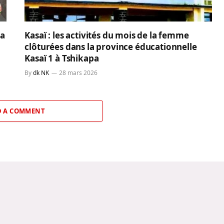
ba
Kasaï : les activités du mois de la femme
clôturées dans la province éducationnelle
Kasaï 1 à Tshikapa
By
dk NK
28 mars 2026
 A COMMENT