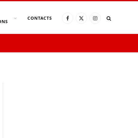
CONTACTS
Facebook
X
Instagram
ONS
(Twitter)