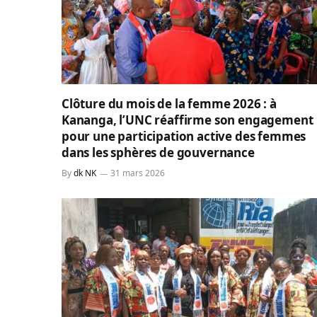
Clôture du mois de la femme 2026 : à
Kananga, l’UNC réaffirme son engagement
pour une participation active des femmes
dans les sphères de gouvernance
By
dk NK
31 mars 2026