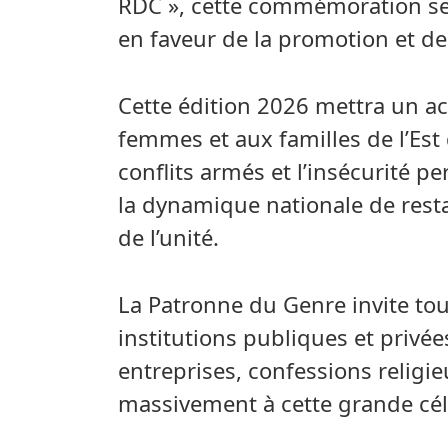
RDC », cette commémoration s
en faveur de la promotion et de
Cette édition 2026 mettra un acc
femmes et aux familles de l’Est
conflits armés et l’insécurité pe
la dynamique nationale de resta
de l’unité.
La Patronne du Genre invite tout
institutions publiques et privée
entreprises, confessions religieu
massivement à cette grande cél