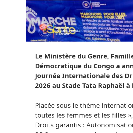
Le Ministère du Genre, Famill
Démocratique du Congo a annon
Journée Internationale des D
2026 au Stade Tata Raphaël à 
Placée sous le thème internation
toutes les femmes et les filles »
Droits garantis : Autonomisatio