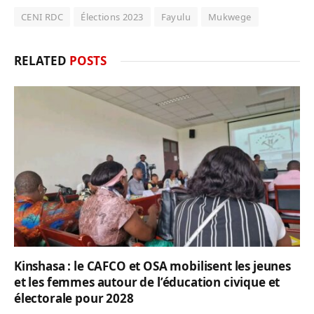
CENI RDC
Élections 2023
Fayulu
Mukwege
RELATED
POSTS
Kinshasa : le CAFCO et OSA mobilisent les jeunes
et les femmes autour de l’éducation civique et
électorale pour 2028