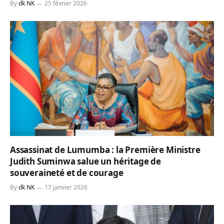
By
dk NK
25 février 2026
Assassinat de Lumumba : la Première Ministre
Judith Suminwa salue un héritage de
souveraineté et de courage
By
dk NK
17 janvier 2026