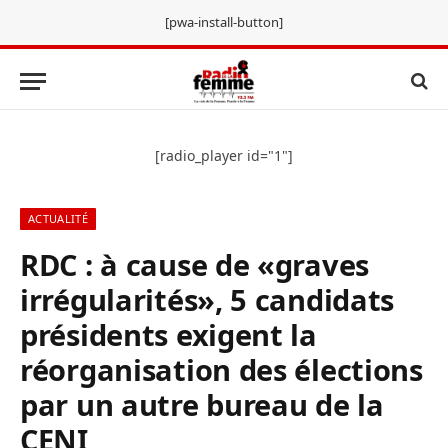
[pwa-install-button]
[radio_player id="1"]
ACTUALITÉ
RDC : à cause de «graves
irrégularités», 5 candidats
présidents exigent la
réorganisation des élections
par un autre bureau de la
CENI