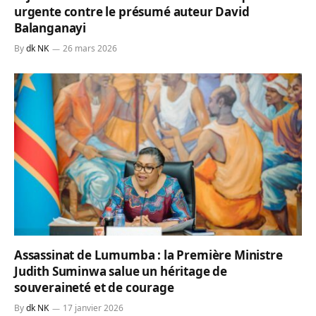
urgente contre le présumé auteur David
Balanganayi
By
dk NK
26 mars 2026
Assassinat de Lumumba : la Première Ministre
Judith Suminwa salue un héritage de
souveraineté et de courage
By
dk NK
17 janvier 2026