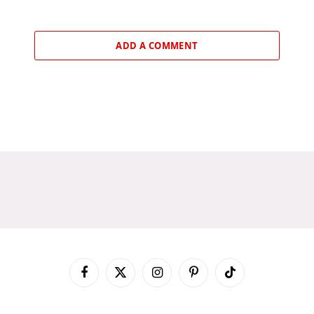
ADD A COMMENT
Facebook
X
Instagram
Pinterest
TikTok
(Twitter)