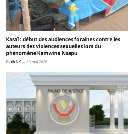
Kasaï : début des audiences foraines contre les
auteurs des violences sexuelles lors du
phénomène Kamwina Nsapu
By
dk NK
19 mai 2026