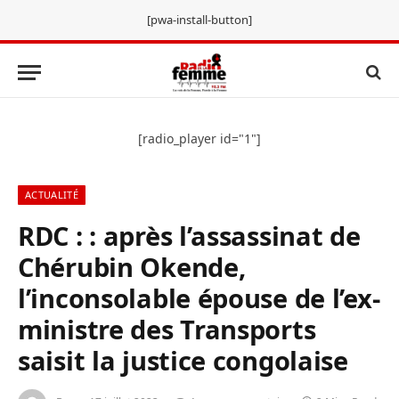
[pwa-install-button]
[radio_player id="1"]
ACTUALITÉ
RDC : : après l’assassinat de
Chérubin Okende,
l’inconsolable épouse de l’ex-
ministre des Transports
saisit la justice congolaise