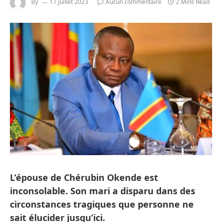
By
17 juillet 2023
Aucun commentaire
2 Mins Read
L’épouse de Chérubin Okende est
inconsolable. Son mari a disparu dans des
circonstances tragiques que personne ne
sait élucider jusqu’ici.