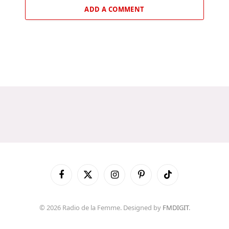
ADD A COMMENT
Facebook
X
Instagram
Pinterest
TikTok
(Twitter)
© 2026 Radio de la Femme. Designed by
FMDIGIT
.