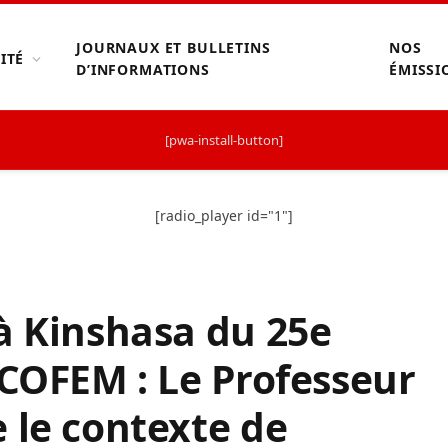
JOURNAUX ET BULLETINS
NOS
ITÉ
D’INFORMATIONS
ÉMISSI
[pwa-install-button]
[radio_player id="1"]
à Kinshasa du 25e
UCOFEM : Le Professeur
 le contexte de