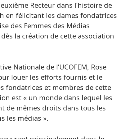
uxième Recteur dans l’histoire de
ch en félicitant les dames fondatrices
aise des Femmes des Médias
dès la création de cette association
cutive Nationale de l’UCOFEM, Rose
ur louer les efforts fournis et le
mes fondatrices et membres de cette
sion est « un monde dans lequel les
t de mêmes droits dans tous les
s les médias ».
 oeuvrant principalement dans le