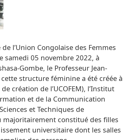
re de l’Union Congolaise des Femmes
le samedi 05 novembre 2022, à
nshasa-Gombe, le Professeur Jean-
ette structure féminine a été créée à
 de création de l’UCOFEM), l’Institut
formation et de la Communication
s Sciences et Techniques de
u majoritairement constitué des filles
lissement universitaire dont les salles