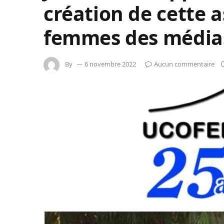
création de cette a
femmes des média
By
6 novembre 2022
Aucun commentaire