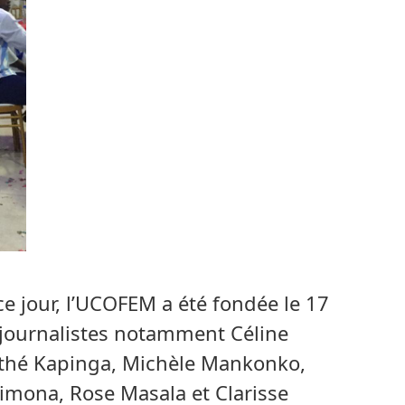
e jour, l’UCOFEM a été fondée le 17
journalistes notamment Céline
ithé Kapinga, Michèle Mankonko,
mona, Rose Masala et Clarisse