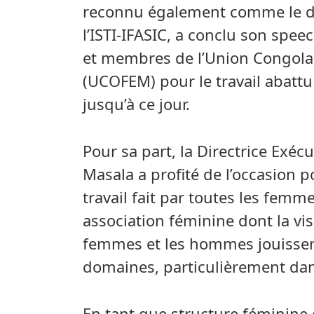
reconnu également comme le de
l’ISTI-IFASIC, a conclu son spee
et membres de l’Union Congol
(UCOFEM) pour le travail abattu 
jusqu’à ce jour.
Pour sa part, la Directrice Exé
Masala a profité de l’occasion po
travail fait par toutes les fem
association féminine dont la vi
femmes et les hommes jouissen
domaines, particulièrement dan
En tant que structure féminine