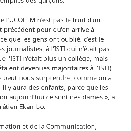
 remplies des garçons.
e l’UCOFEM n’est pas le fruit d’un
t précédent pour qu’on arrive à
e que les gens ont oublié, c’est le
 journalistes, à l’ISTI qui n’était pas
e l’ISTI n’était plus un collège, mais
étaient devenues majoritaires à l’ISTI).
 ne peut nous surprendre, comme on a
, il y aura des enfants, parce que les
ion aujourd’hui ce sont des dames », a
Chrétien Ekambo.
ormation et de la Communication,