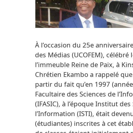
À l’occasion du 25e anniversai
des Médias (UCOFEM), célébré 
l’immeuble Reine de Paix, à Ki
Chrétien Ekambo a rappelé que c
partir du fait qu’en 1997 (année
Facultaire des Sciences de l’In
(IFASIC), à l’époque Institut de
l’Information (ISTI), était deven
(étudiantes) inscrites à cet étab