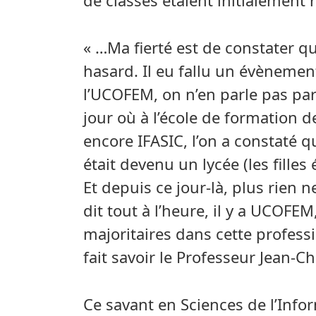
de classes étaient initialement
« …Ma fierté est de constater qu
hasard. Il eu fallu un évènemen
l’UCOFEM, on n’en parle pas parc
jour où à l’école de formation des
encore IFASIC, l’on a constaté qu
était devenu un lycée (les filles 
Et depuis ce jour-là, plus rien
dit tout à l’heure, il y a UCOFEM
majoritaires dans cette profess
fait savoir le Professeur Jean-
Ce savant en Sciences de l’Inf