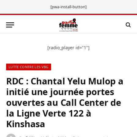
[pwa-install-button]
[radio_player id="1"]
LUTTE CONTRE LES VBG
RDC : Chantal Yelu Mulop a
initié une journée portes
ouvertes au Call Center de
la Ligne Verte 122 à
Kinshasa