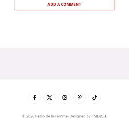
ADD A COMMENT
Facebook
X
Instagram
Pinterest
TikTok
(Twitter)
© 2026 Radio de la Femme. Designed by
FMDIGIT
.