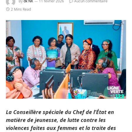
By
dk NK
11 février 2026
Aucun commentaire
2 Mins Read
La Conseillère spéciale du Chef de l’État en
matière de jeunesse, de lutte contre les
violences faites aux femmes et la traite des