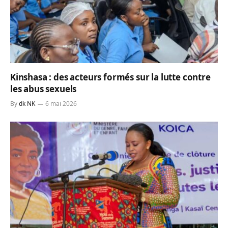
Kinshasa : des acteurs formés sur la lutte contre
les abus sexuels
By
dk NK
6 mai 2026