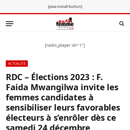
[pwa-install-button]
[radio_player id="1"]
ACTUALITÉ
RDC – Élections 2023 : F.
Faida Mwangilwa invite les
femmes candidates à
sensibiliser leurs favorables
électeurs à s’enrôler dès ce
samedi 24 décembre