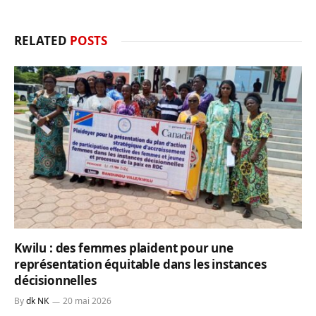
RELATED
POSTS
Kwilu : des femmes plaident pour une
représentation équitable dans les instances
décisionnelles
By
dk NK
20 mai 2026