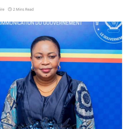
ire
2 Mins Read