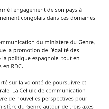
irmé l’engagement de son pays à
ernement congolais dans ces domaines
 communication du ministère du Genre,
e la promotion de l’égalité des
la politique espagnole, tout en
is en RDC.
té sur la volonté de poursuivre et
térale. La Cellule de communication
vre de nouvelles perspectives pour
istère du Genre autour de trois axes