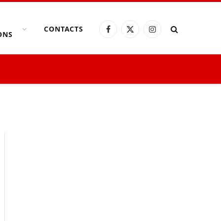
CONTACTS
Facebook
X
Instagram
ONS
(Twitter)