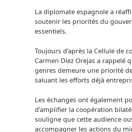
La diplomate espagnole a réaff
soutenir les priorités du gouv
essentiels.
Toujours d’après la Cellule de
Carmen Díez Orejas a rappelé qu
genres demeure une priorité de 
saluant les efforts déjà entrepr
Les échanges ont également por
d’amplifier la coopération bila
souligne que cette audience ou
accompagner les actions du min