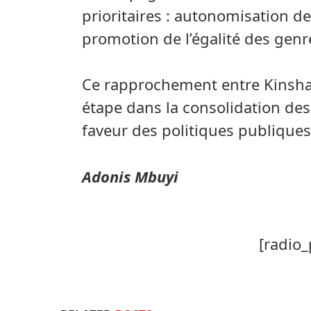
prioritaires : autonomisation d
promotion de l’égalité des genr
Ce rapprochement entre Kinsha
étape dans la consolidation des
faveur des politiques publique
Adonis Mbuyi
[radio_