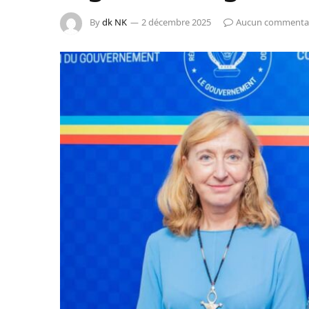
By
dk NK
2 décembre 2025
Aucun commenta