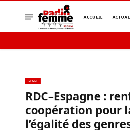
ACCUEIL
ACTUAL
GENRE
RDC–Espagne : ren
coopération pour 
l’égalité des genre