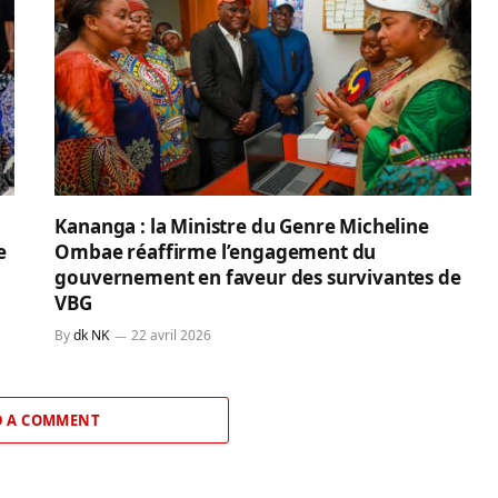
Kananga : la Ministre du Genre Micheline
e
Ombae réaffirme l’engagement du
gouvernement en faveur des survivantes de
VBG
By
dk NK
22 avril 2026
 A COMMENT