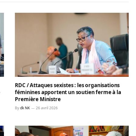
RDC / Attaques sexistes : les organisations
e
féminines apportent un soutien ferme à la
Première Ministre
By
dk NK
26 avril 2026