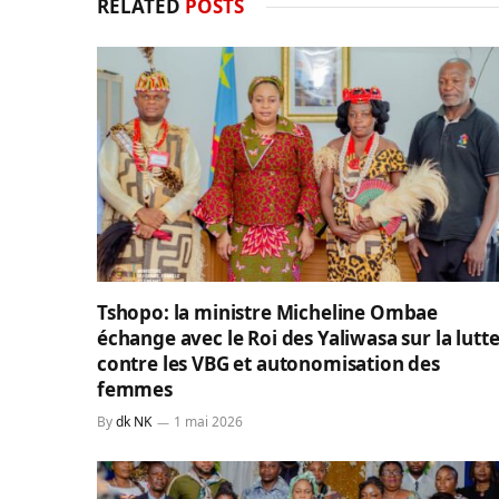
RELATED
POSTS
Tshopo: la ministre Micheline Ombae
échange avec le Roi des Yaliwasa sur la lutt
contre les VBG et autonomisation des
femmes
By
dk NK
1 mai 2026