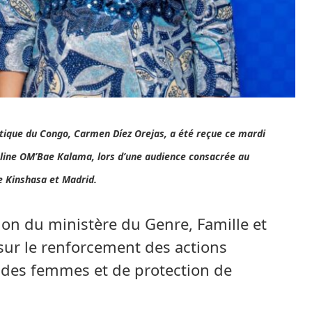
ique du Congo, Carmen Díez Orejas, a été reçue ce mardi
heline OM’Bae Kalama, lors d’une audience consacrée au
e Kinshasa et Madrid.
on du ministère du Genre, Famille et
 sur le renforcement des actions
s des femmes et de protection de