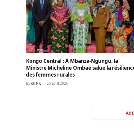
Kongo Central : À Mbanza-Ngungu, la
Ministre Micheline Ombae salue la résilienc
des femmes rurales
By
dk NK
26 avril 2026
ADD