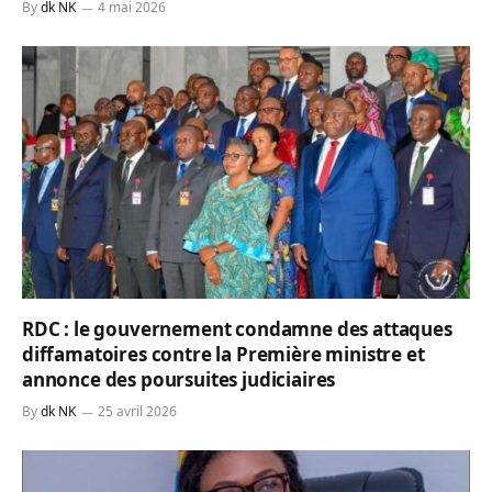
By
dk NK
4 mai 2026
RDC : le gouvernement condamne des attaques
diffamatoires contre la Première ministre et
annonce des poursuites judiciaires
By
dk NK
25 avril 2026