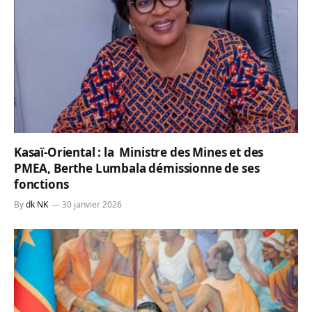
Kasaï-Oriental : la Ministre des Mines et des
PMEA, Berthe Lumbala démissionne de ses
fonctions
By
dk NK
30 janvier 2026