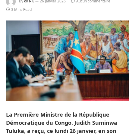
By
dk NK
26 janvier 2026
Aucun commentaire
3 Mins Read
La Première Ministre de la République
Démocratique du Congo, Judith Suminwa
Tuluka, a reçu, ce lundi 26 janvier, en son