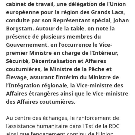
cabinet de travail, une délégation de l’Union
européenne pour la région des Grands Lacs,
conduite par son Représentant spécial, Johan
Borgstam. Autour de la table, on note la
présence de plusieurs membres du
Gouvernement, en l’occurrence le Vice-
premier Ministre en charge de l’Intérieur,
Sécurité, Décentralisation et Affaires
coutumières, le Ministre de la Pêche et
Élevage, assurant l’intérim du Ministre de
l’Intégration régionale, la Vice-ministre des
Affaires étrangères ainsi que le Vice-ministre
des Affaires coutumières.
Au centre des échanges, le renforcement de
l’assistance humanitaire dans l’Est de la RDC
ainsi que l’engagement continu de l’Union