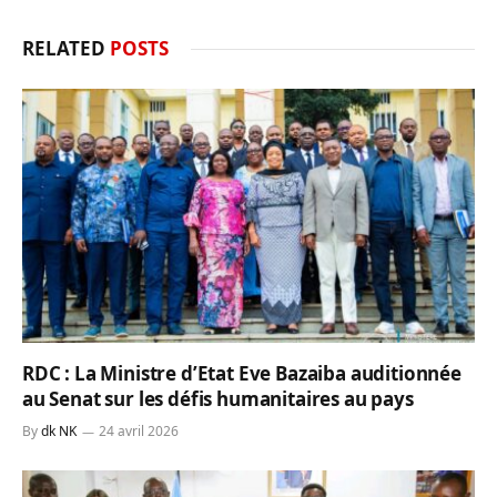
RELATED
POSTS
RDC : La Ministre d’Etat Eve Bazaiba auditionnée
au Senat sur les défis humanitaires au pays
By
dk NK
24 avril 2026