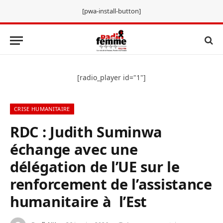
[pwa-install-button]
[radio_player id="1"]
CRISE HUMANITAIRE
RDC : Judith Suminwa
échange avec une
délégation de l’UE sur le
renforcement de l’assistance
humanitaire à l’Est