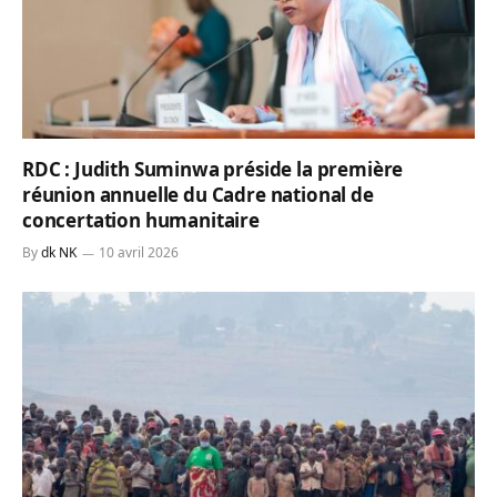
RDC : Judith Suminwa préside la première
réunion annuelle du Cadre national de
concertation humanitaire
By
dk NK
10 avril 2026