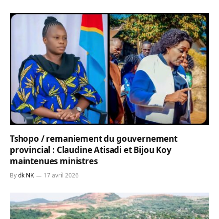
Tshopo / remaniement du gouvernement
provincial : Claudine Atisadi et Bijou Koy
maintenues ministres
By
dk NK
17 avril 2026