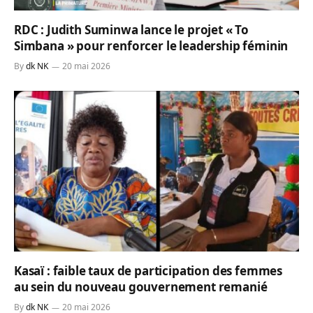
RDC : Judith Suminwa lance le projet « To
Simbana » pour renforcer le leadership féminin
By
dk NK
20 mai 2026
Kasaï : faible taux de participation des femmes
au sein du nouveau gouvernement remanié
By
dk NK
20 mai 2026