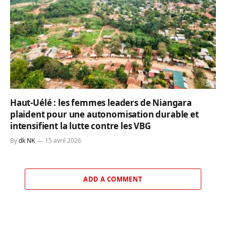
Haut-Uélé : les femmes leaders de Niangara
plaident pour une autonomisation durable et
intensifient la lutte contre les VBG
By
dk NK
15 avril 2026
ADD A COMMENT