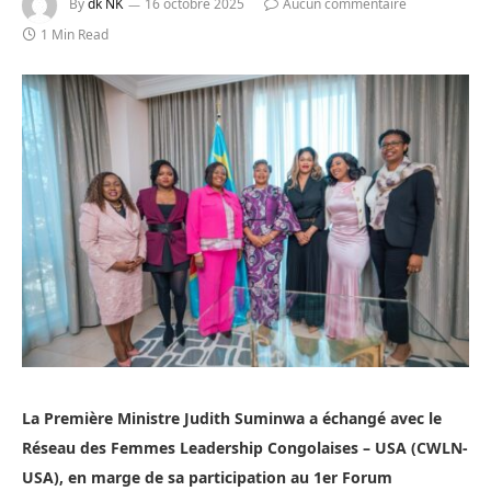
By
dk NK
16 octobre 2025
Aucun commentaire
1 Min Read
La Première Ministre Judith Suminwa a échangé avec le
Réseau des Femmes Leadership Congolaises – USA (CWLN-
USA), en marge de sa participation au 1er Forum