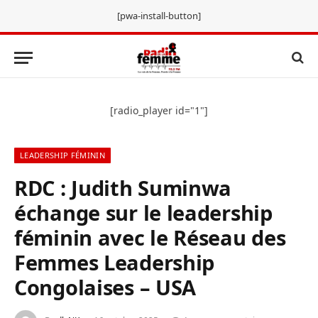
[pwa-install-button]
[radio_player id="1"]
LEADERSHIP FÉMININ
RDC : Judith Suminwa
échange sur le leadership
féminin avec le Réseau des
Femmes Leadership
Congolaises – USA