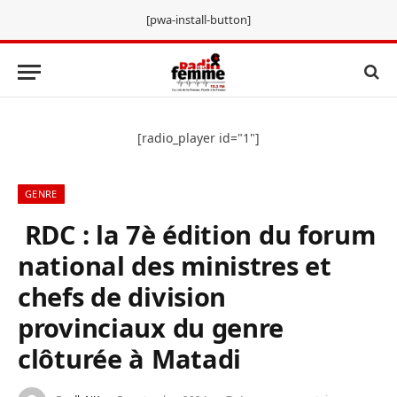
[pwa-install-button]
[radio_player id="1"]
GENRE
RDC : la 7è édition du forum
national des ministres et
chefs de division
provinciaux du genre
clôturée à Matadi