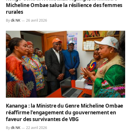
Micheline Ombae salue la résilience des femmes
rurales
By
dk NK
26 avril 2026
Kananga : la Ministre du Genre Micheline Ombae
réaffirme l’engagement du gouvernement en
faveur des survivantes de VBG
By
dk NK
22 avril 2026