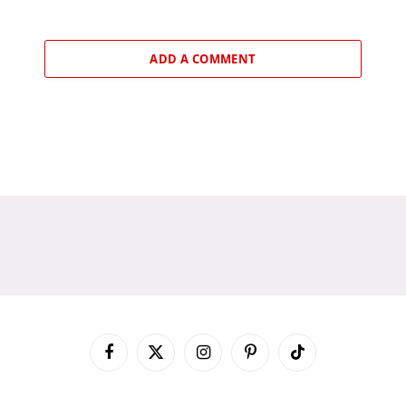
ADD A COMMENT
Facebook
X
Instagram
Pinterest
TikTok
(Twitter)