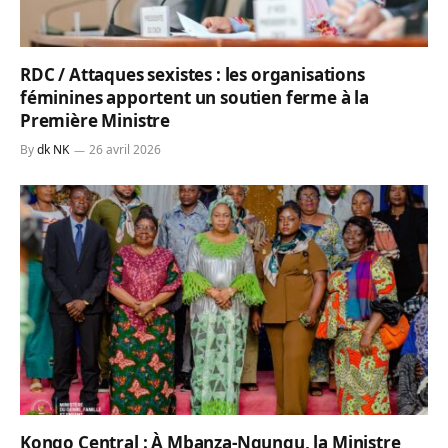
RDC / Attaques sexistes : les organisations
féminines apportent un soutien ferme à la
Première Ministre
By
dk NK
26 avril 2026
Kongo Central : À Mbanza-Ngungu, la Ministre