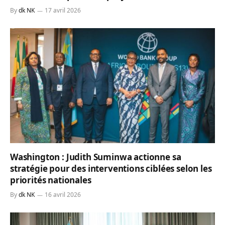
By
dk NK
17 avril 2026
Washington : Judith Suminwa actionne sa
stratégie pour des interventions ciblées selon les
priorités nationales
By
dk NK
16 avril 2026