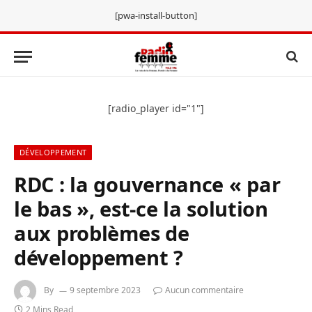
[pwa-install-button]
[radio_player id="1"]
DÉVELOPPEMENT
RDC : la gouvernance « par
le bas », est-ce la solution
aux problèmes de
développement ?
By
9 septembre 2023
Aucun commentaire
2 Mins Read