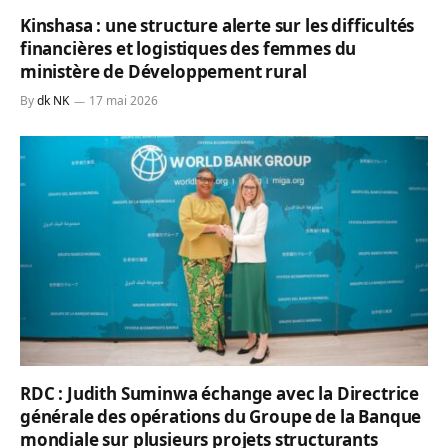
Kinshasa : une structure alerte sur les difficultés
financières et logistiques des femmes du
ministère de Développement rural
By
dk NK
17 mai 2026
RDC : Judith Suminwa échange avec la Directrice
générale des opérations du Groupe de la Banque
mondiale sur plusieurs projets structurants