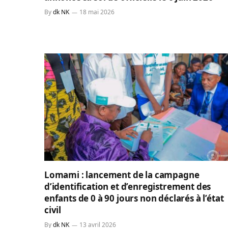
By
dk NK
18 mai 2026
Lomami : lancement de la campagne
d’identification et d’enregistrement des
enfants de 0 à 90 jours non déclarés à l’état
civil
By
dk NK
13 avril 2026