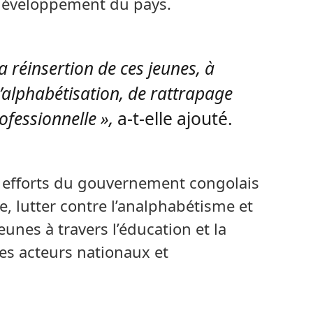
 développement du pays.
la réinsertion de ces jeunes, à
alphabétisation, de rattrapage
ofessionnelle »,
a-t-elle ajouté.
les efforts du gouvernement congolais
le, lutter contre l’analphabétisme et
eunes à travers l’éducation et la
les acteurs nationaux et