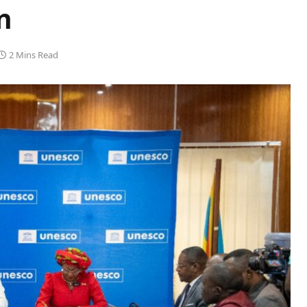
n
2 Mins Read