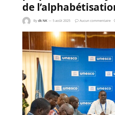
de l’alphabétisatio
By
dk NK
5 août 2025
Aucun commentaire