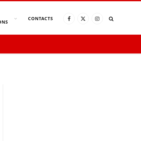
CONTACTS
Facebook
X
Instagram
ONS
(Twitter)