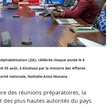
l’alphabétisation (JIA), célébrée chaque année le 8
i 05 août, à Kinshasa par la ministre des Affaires
idarité nationale, Nathalie-Aziza Munana
.
ure des réunions préparatoires, la
t des plus hautes autorités du pays