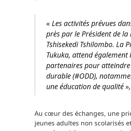
«
Les activités prévues dans
près par le Président de la
Tshisekedi Tshilombo. La P
Tukuka, attend également l
partenaires pour atteindre
durable (#ODD), notamment l
une éducation de qualité 
Au cœur des échanges, une prior
jeunes adultes non scolarisés 