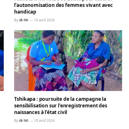
l’autonomisation des femmes vivant avec
handicap
By
dk NK
16 avril 2026
Tshikapa : poursuite de la campagne la
sensibilisation sur l’enregistrement des
naissances à l’état civil
By
dk NK
10 avril 2026