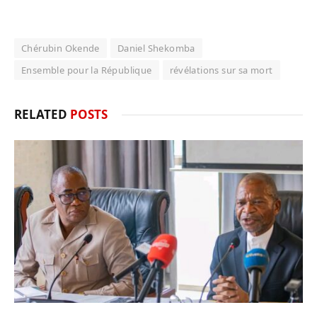
Chérubin Okende
Daniel Shekomba
Ensemble pour la République
révélations sur sa mort
RELATED
POSTS