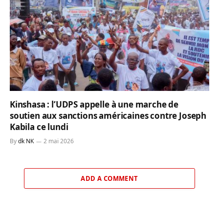
Kinshasa : l’UDPS appelle à une marche de
soutien aux sanctions américaines contre Joseph
Kabila ce lundi
By
dk NK
2 mai 2026
ADD A COMMENT