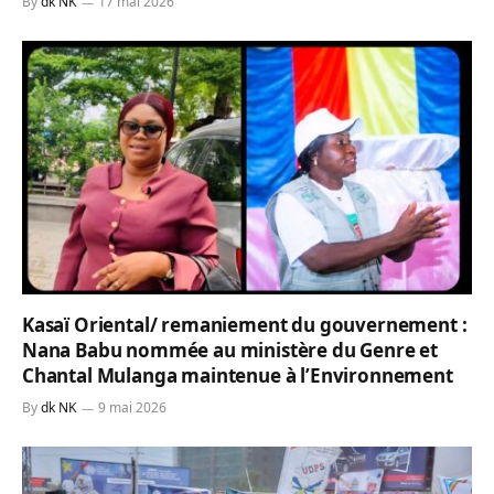
By
dk NK
17 mai 2026
Kasaï Oriental/ remaniement du gouvernement :
Nana Babu nommée au ministère du Genre et
Chantal Mulanga maintenue à l’Environnement
By
dk NK
9 mai 2026