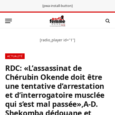
[pwa-install-button]
[radio_player id="1"]
ACTUALITÉ
RDC: «L’assassinat de
Chérubin Okende doit être
une tentative d’arrestation
et d’interrogatoire musclée
qui s’est mal passée»,A-D.
Shekomba dédouane et