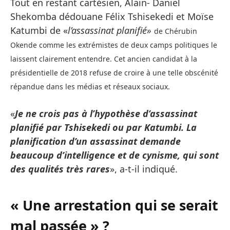
Tout en restant cartésien, Alain- Daniel
Shekomba dédouane Félix Tshisekedi et Moïse
Katumbi de «
l’assassinat planifié»
de Chérubin
Okende comme les extrémistes de deux camps politiques le
laissent clairement entendre. Cet ancien candidat à la
présidentielle de 2018 refuse de croire à une telle obscénité
répandue dans les médias et réseaux sociaux.
«
Je ne crois pas à l’hypothèse d’assassinat
planifié par Tshisekedi ou par Katumbi. La
planification d’un assassinat demande
beaucoup d’intelligence et de cynisme, qui sont
des qualités très rares
», a-t-il indiqué.
« Une arrestation qui se serait
mal passée » ?