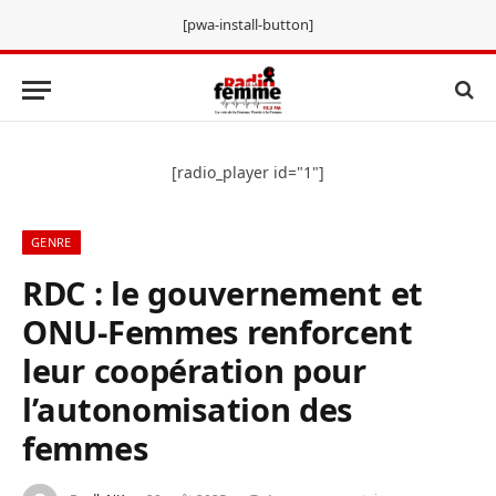
[pwa-install-button]
[radio_player id="1"]
GENRE
RDC : le gouvernement et
ONU-Femmes renforcent
leur coopération pour
l’autonomisation des
femmes