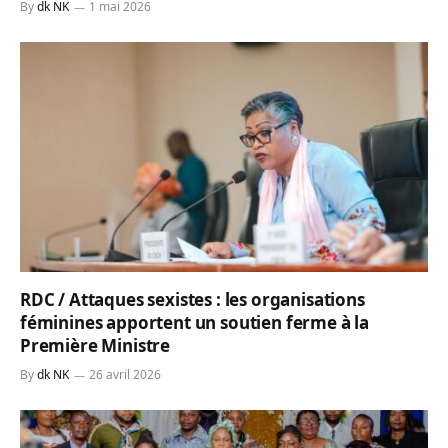
By
dk NK
1 mai 2026
RDC / Attaques sexistes : les organisations
féminines apportent un soutien ferme à la
Première Ministre
By
dk NK
26 avril 2026