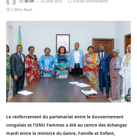
By
dk NK
20 août 2025
Aucun commentaire
2 Mins Read
Le renforcement du partenariat entre le Gouvernement
congolais et l’ONU Femmes a été au centre des échanges
mardi entre la ministre du Genre, Famille et Enfant,