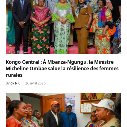
Kongo Central : À Mbanza-Ngungu, la Ministre
Micheline Ombae salue la résilience des femmes
rurales
By
dk NK
26 avril 2026