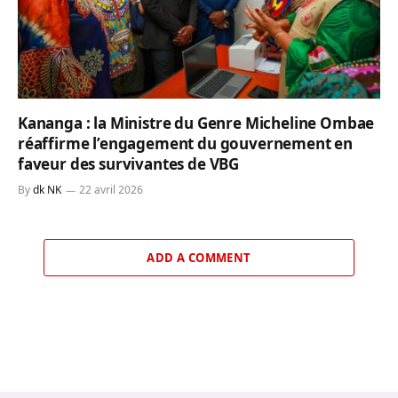
Kananga : la Ministre du Genre Micheline Ombae
réaffirme l’engagement du gouvernement en
faveur des survivantes de VBG
By
dk NK
22 avril 2026
ADD A COMMENT