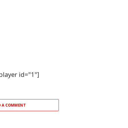
player id="1"]
 A COMMENT