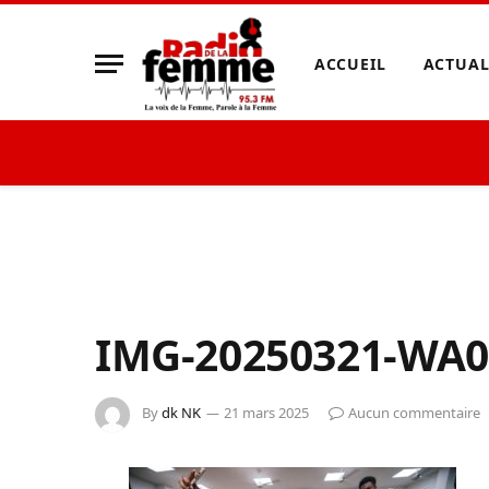
ACCUEIL
ACTUAL
IMG-20250321-WA0
By
dk NK
21 mars 2025
Aucun commentaire