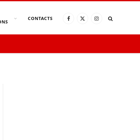
CONTACTS
Facebook
X
Instagram
ONS
(Twitter)