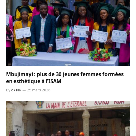
Mbujimayi : plus de 30 jeunes femmes formées
en esthétique à l’ISAM
By
dk NK
25 mars 2026