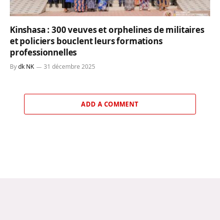
Kinshasa : 300 veuves et orphelines de militaires
et policiers bouclent leurs formations
professionnelles
By
dk NK
31 décembre 2025
ADD A COMMENT