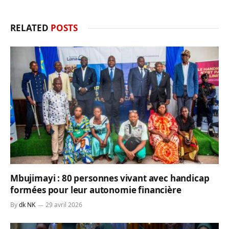
RELATED
POSTS
Mbujimayi : 80 personnes vivant avec handicap
formées pour leur autonomie financière
By
dk NK
29 avril 2026