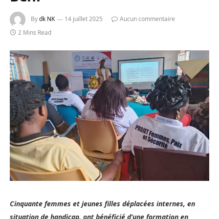
By
dk NK
14 juillet 2025
Aucun commentaire
2 Mins Read
Cinquante femmes et jeunes filles déplacées internes, en
situation de handicap, ont bénéficié d’une formation en