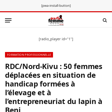
[pwa-install-button]
[radio_player id="1"]
FORMATION PROFESSIONNELLE
RDC/Nord-Kivu : 50 femmes
déplacées en situation de
handicap formées à
l’élevage et à
l’entrepreneuriat du lapin à
Beni