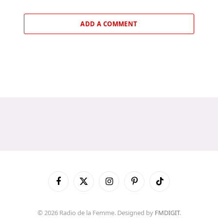
ADD A COMMENT
Facebook
X
Instagram
Pinterest
TikTok
(Twitter)
© 2026 Radio de la Femme. Designed by
FMDIGIT
.