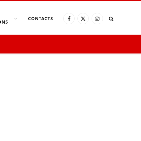
CONTACTS
Facebook
X
Instagram
ONS
(Twitter)