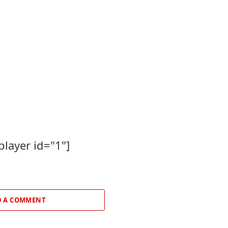
player id="1"]
 A COMMENT