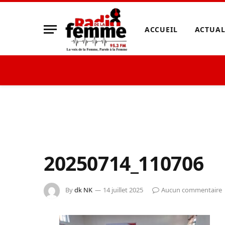
ACCUEIL
ACTUAL
20250714_110706
By
dk NK
14 juillet 2025
Aucun commentaire