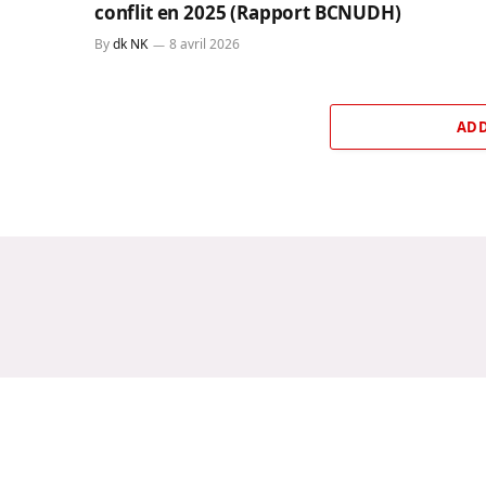
conflit en 2025 (Rapport BCNUDH)
By
dk NK
8 avril 2026
ADD