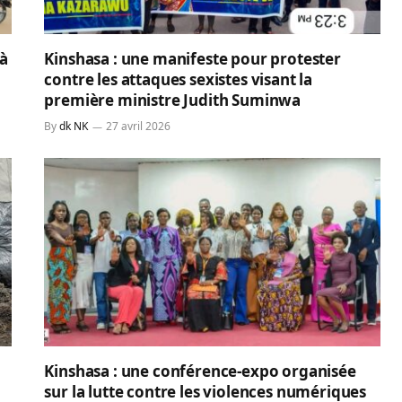
 à
Kinshasa : une manifeste pour protester
contre les attaques sexistes visant la
première ministre Judith Suminwa
By
dk NK
27 avril 2026
Kinshasa : une conférence-expo organisée
sur la lutte contre les violences numériques