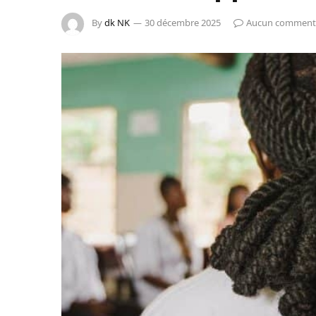
By
dk NK
30 décembre 2025
Aucun comment