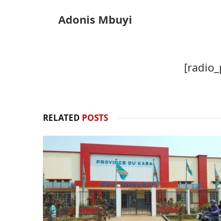
Adonis Mbuyi
[radio_
RELATED
POSTS