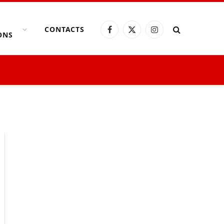
CONTACTS
Facebook
X
Instagram
ONS
(Twitter)