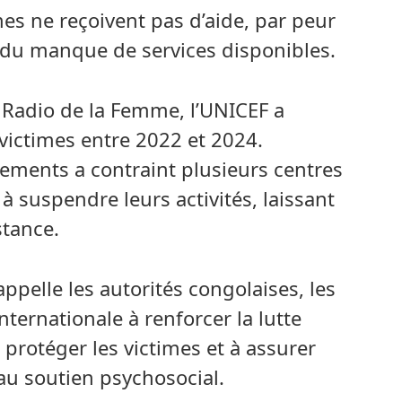
es ne reçoivent pas d’aide, par peur
e du manque de services disponibles.
a Radio de la Femme, l’UNICEF a
victimes entre 2022 et 2024.
ements a contraint plusieurs centres
à suspendre leurs activités, laissant
stance.
appelle les autorités congolaises, les
ternationale à renforcer la lutte
à protéger les victimes et à assurer
t au soutien psychosocial.