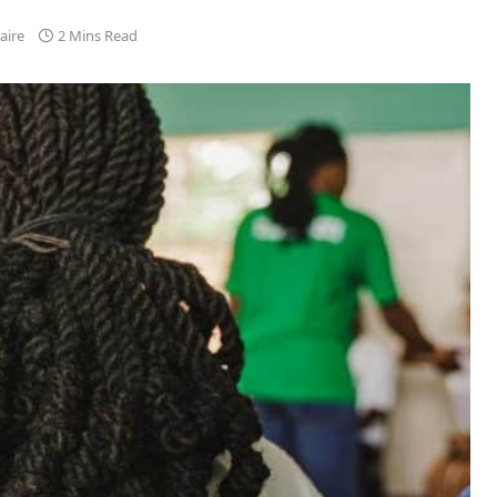
aire
2 Mins Read