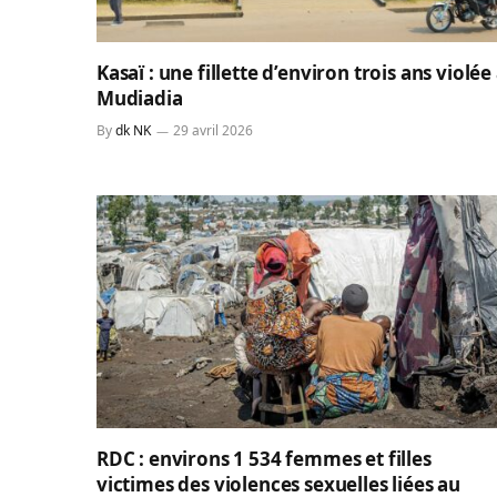
Kasaï : une fillette d’environ trois ans violée
Mudiadia
By
dk NK
29 avril 2026
RDC : environs 1 534 femmes et filles
victimes des violences sexuelles liées au