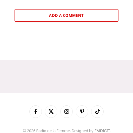
ADD A COMMENT
Facebook
X
Instagram
Pinterest
TikTok
(Twitter)
© 2026 Radio de la Femme. Designed by
FMDIGIT
.