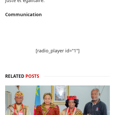
juste et égalitaire.
Communication
[radio_player id="1"]
RELATED
POSTS