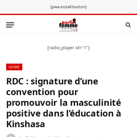
[pwa-install-button]
[radio_player id="1"]
GENRE
RDC : signature d’une
convention pour
promouvoir la masculinité
positive dans l’éducation à
Kinshasa