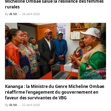
Micheline Ombae salue la résilience des femmes
rurales
By
dk NK
26 avril 2026
Kananga : la Ministre du Genre Micheline Ombae
réaffirme l’engagement du gouvernement en
faveur des survivantes de VBG
By
dk NK
22 avril 2026