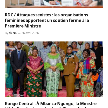
RDC / Attaques sexistes : les organisations
féminines apportent un soutien ferme à la
Première Ministre
By
dk NK
26 avril 2026
Kongo Central : À Mbanza-Ngungu, la Ministre