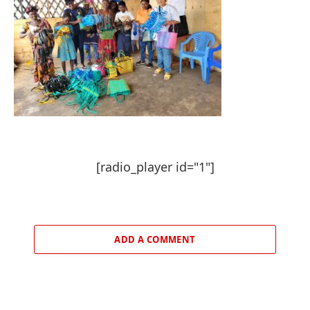
[radio_player id="1"]
ADD A COMMENT