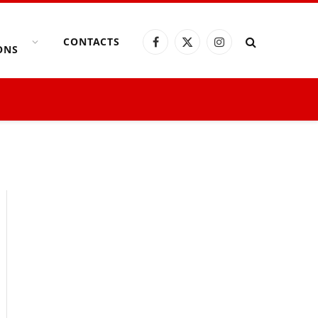
CONTACTS
Facebook
X
Instagram
ONS
(Twitter)