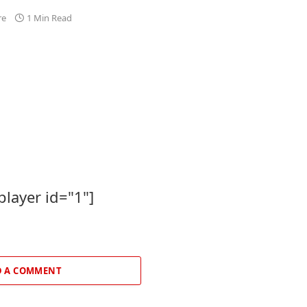
re
1 Min Read
player id="1"]
 A COMMENT