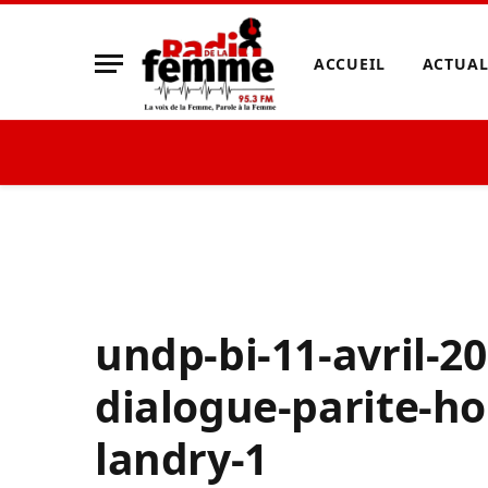
ACCUEIL
ACTUAL
undp-bi-11-avril-2
dialogue-parite-
landry-1