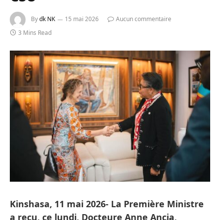
By
dk NK
15 mai 2026
Aucun commentaire
3 Mins Read
Kinshasa, 11 mai 2026- La Première Ministre
a reçu, ce lundi, Docteure Anne Ancia,