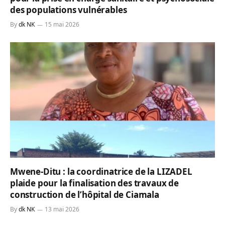
des populations vulnérables
By
dk NK
15 mai 2026
Mwene-Ditu : la coordinatrice de la LIZADEL
plaide pour la finalisation des travaux de
construction de l’hôpital de Ciamala
By
dk NK
13 mai 2026