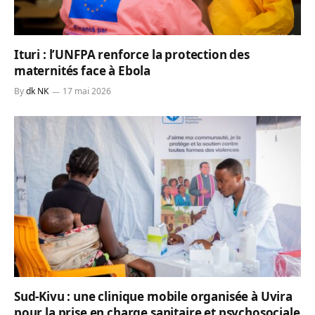
Ituri : l’UNFPA renforce la protection des
maternités face à Ebola
By
dk NK
17 mai 2026
Sud-Kivu : une clinique mobile organisée à Uvira
pour la prise en charge sanitaire et psychosociale