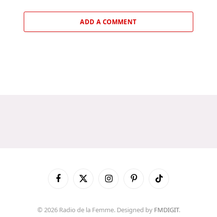
ADD A COMMENT
Facebook
X
Instagram
Pinterest
TikTok
(Twitter)
© 2026 Radio de la Femme. Designed by
FMDIGIT
.