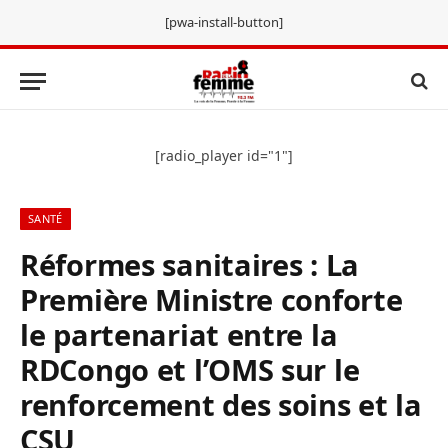
[pwa-install-button]
[radio_player id="1"]
SANTÉ
Réformes sanitaires : La
Première Ministre conforte
le partenariat entre la
RDCongo et l’OMS sur le
renforcement des soins et la
CSU