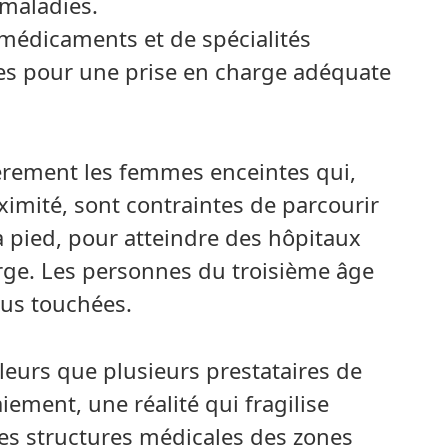
 maladies.
e médicaments et de spécialités
s pour une prise en charge adéquate
lièrement les femmes enceintes qui,
ximité, sont contraintes de parcourir
 pied, pour atteindre des hôpitaux
rge. Les personnes du troisième âge
lus touchées.
eurs que plusieurs prestataires de
ement, une réalité qui fragilise
es structures médicales des zones