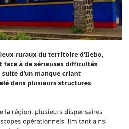
eux ruraux du territoire d’Ilebo,
 face à de sérieuses difficultés
a suite d’un manque criant
lé dans plusieurs structures
e la région, plusieurs dispensaires
copes opérationnels, limitant ainsi