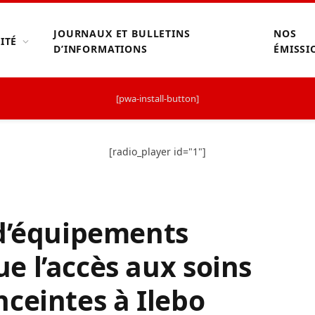
JOURNAUX ET BULLETINS
NOS
ITÉ
D’INFORMATIONS
ÉMISSI
[pwa-install-button]
[radio_player id="1"]
 d’équipements
 l’accès aux soins
ceintes à Ilebo