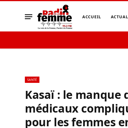
ACCUEIL
ACTUAL
SANTÉ
Kasaï : le manque
médicaux complique
pour les femmes en