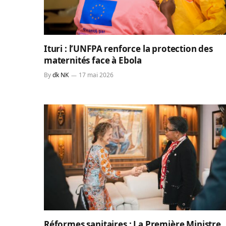
Ituri : l’UNFPA renforce la protection des
maternités face à Ebola
By
dk NK
17 mai 2026
Réformes sanitaires : La Première Ministre