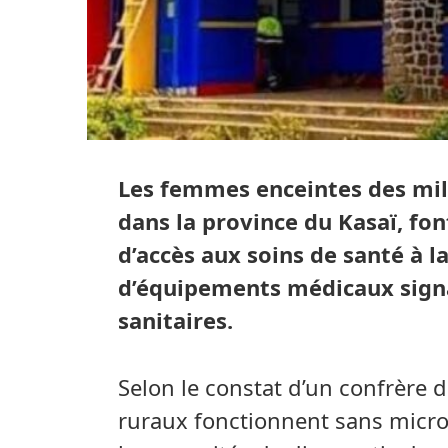
Les femmes enceintes des mili
dans la province du Kasaï, font
d’accès aux soins de santé à l
d’équipements médicaux signa
sanitaires.
Selon le constat d’un confrère d
ruraux fonctionnent sans micros