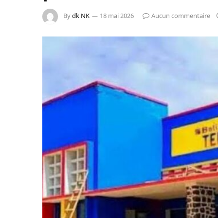
By
dk NK
18 mai 2026
Aucun commentaire