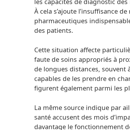
les capacités de diagnostic des
À cela s’ajoute l’insuffisance d
pharmaceutiques indispensable
des patients.
Cette situation affecte particu
faute de soins appropriés à pro
de longues distances, souvent à
capables de les prendre en cha
figurent également parmi les p
La même source indique par aill
santé accusent des mois d’impai
davantage le fonctionnement d