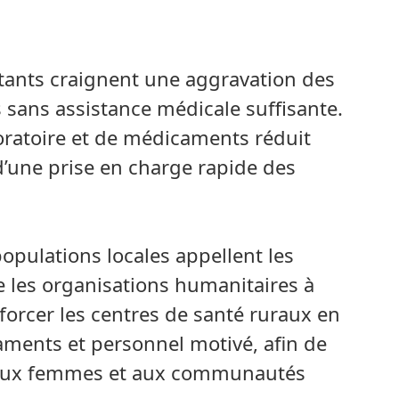
itants craignent une aggravation des
 sans assistance médicale suffisante.
ratoire et de médicaments réduit
’une prise en charge rapide des
 populations locales appellent les
e les organisations humanitaires à
orcer les centres de santé ruraux en
ents et personnel motivé, afin de
s aux femmes et aux communautés