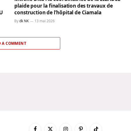
plaide pour la finalisation des travaux de
SU
construction de l’hôpital de Ciamala
By
dk NK
13 mai 2026
 A COMMENT