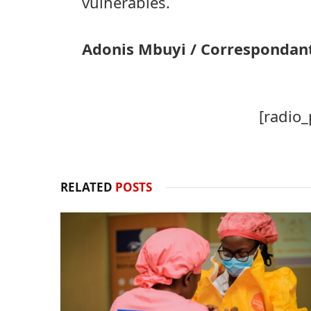
vulnérables.
Adonis Mbuyi / Correspondan
[radio_
RELATED
POSTS