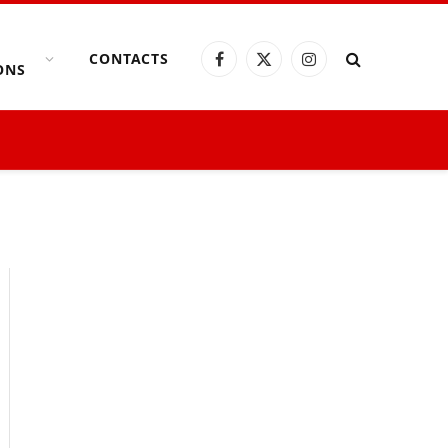
CONTACTS
Facebook
X
Instagram
ONS
(Twitter)