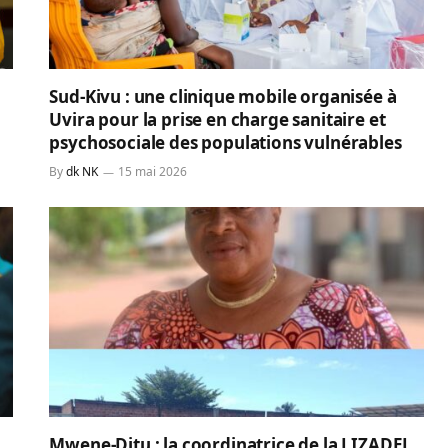
Sud-Kivu : une clinique mobile organisée à
Uvira pour la prise en charge sanitaire et
psychosociale des populations vulnérables
By
dk NK
15 mai 2026
Mwene-Ditu : la coordinatrice de la LIZADEL