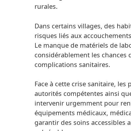
rurales.
Dans certains villages, des hab
risques liés aux accouchements
Le manque de matériels de labo
considérablement les chances d
complications sanitaires.
Face à cette crise sanitaire, les
autorités compétentes ainsi qu
intervenir urgemment pour renf
équipements médicaux, médicam
garantir des soins accessible