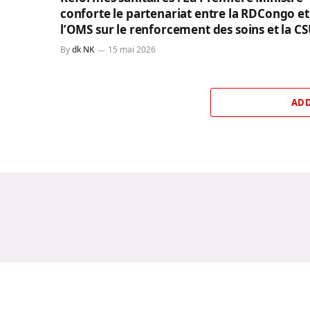
conforte le partenariat entre la RDCongo et
l’OMS sur le renforcement des soins et la C
By
dk NK
15 mai 2026
ADD