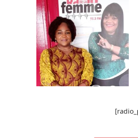
[radio_