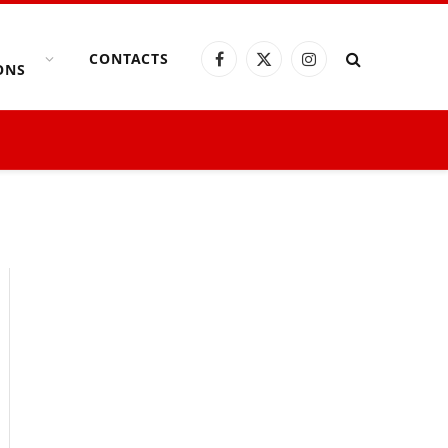
CONTACTS
Facebook
X
Instagram
ONS
(Twitter)