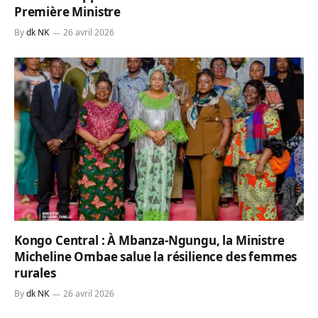
Première Ministre
By
dk NK
26 avril 2026
Kongo Central : À Mbanza-Ngungu, la Ministre
Micheline Ombae salue la résilience des femmes
rurales
By
dk NK
26 avril 2026