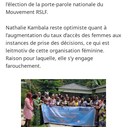
l’élection de la porte-parole nationale du
Mouvement RSLF.
Nathalie Kambala reste optimiste quant à
l’augmentation du taux d’accès des femmes aux
instances de prise des décisions, ce qui est
leitmotiv de cette organisation féminine.
Raison pour laquelle, elle s’y engage
farouchement.