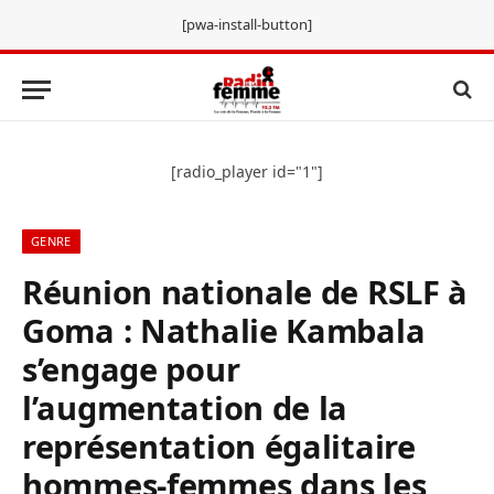
[pwa-install-button]
[radio_player id="1"]
GENRE
Réunion nationale de RSLF à
Goma : Nathalie Kambala
s’engage pour
l’augmentation de la
représentation égalitaire
hommes-femmes dans les