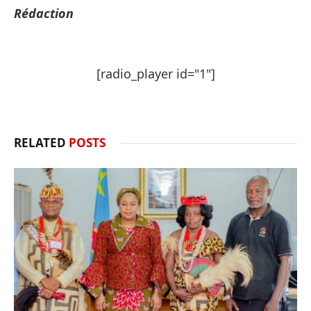
Rédaction
[radio_player id="1"]
RELATED
POSTS