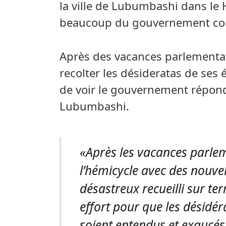
la ville de Lubumbashi dans le 
beaucoup du gouvernement cong
Après des vacances parlementai
recolter les désideratas de ses 
de voir le gouvernement répond
Lubumbashi.
«Après les vacances parleme
l’hémicycle avec des nouvel
désastreux recueilli sur te
effort pour que les désidé
soient entendus et exaucés