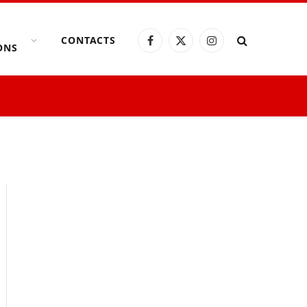
CONTACTS
Facebook
X
Instagram
ONS
(Twitter)