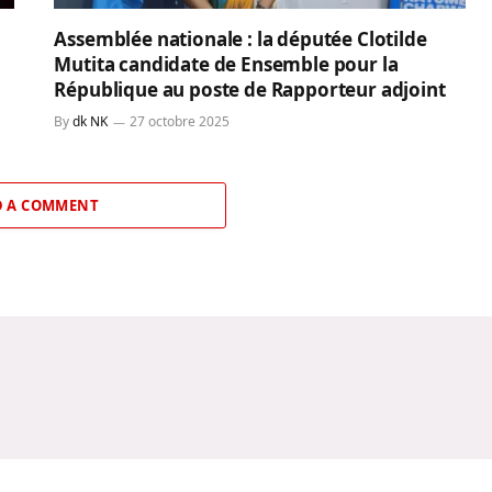
Assemblée nationale : la députée Clotilde
Mutita candidate de Ensemble pour la
République au poste de Rapporteur adjoint
By
dk NK
27 octobre 2025
 A COMMENT