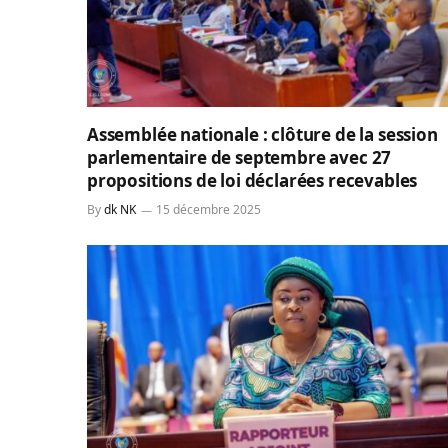
Assemblée nationale : clôture de la session
parlementaire de septembre avec 27
propositions de loi déclarées recevables
By
dk NK
15 décembre 2025