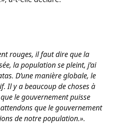
nt rouges, il faut dire que la
ée, la population se pleint, j’ai
atas. D’une manière globale, le
if. Il y a beaucoup de choses à
 que le gouvernement puisse
s attendons que le gouvernement
ions de notre population.».