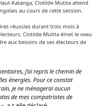
Haut-Katanga, Clotilde Mutita attend
olais au cours de cette session.
res réussies durant trois mois à
électeurs, Clotilde Mutita émet le voeu
re aux besoins de ses électeurs de
ntaires, j’ai repris le chemin de
les énergies. Pour ce constat
rrain, je ne ménagerai aucun
ratas de mes compatriotes de
.»
, a-t-elle déclaré.