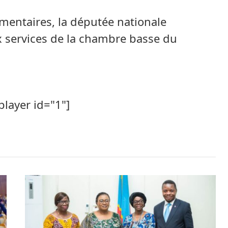
mentaires, la députée nationale
x services de la chambre basse du
player id="1"]