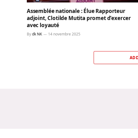
Assemblée nationale : Élue Rapporteur
adjoint, Clotilde Mutita promet d’exercer
avec loyauté
By
dk NK
14 novembre 2025
ADD