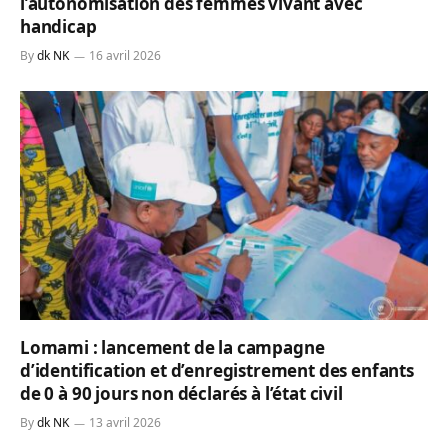
l’autonomisation des femmes vivant avec
handicap
By
dk NK
16 avril 2026
Lomami : lancement de la campagne
d’identification et d’enregistrement des enfants
de 0 à 90 jours non déclarés à l’état civil
By
dk NK
13 avril 2026