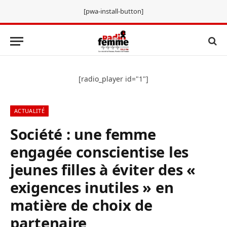
[pwa-install-button]
[radio_player id="1"]
ACTUALITÉ
Société : une femme
engagée conscientise les
jeunes filles à éviter des «
exigences inutiles » en
matière de choix de
partenaire