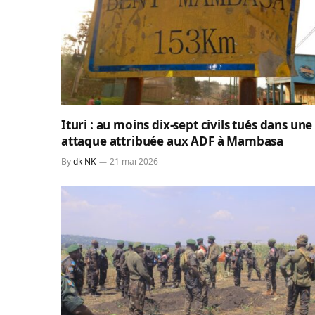
Ituri : au moins dix-sept civils tués dans une
attaque attribuée aux ADF à Mambasa
By
dk NK
21 mai 2026