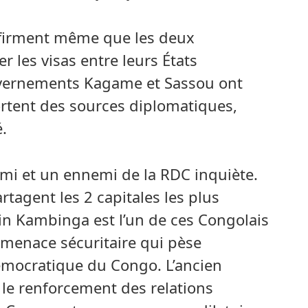
ffirment même que les deux
r les visas entre leurs États
gouvernements Kagame et Sassou ont
rtent des sources diplomatiques,
.
ami et un ennemi de la RDC inquiète.
tagent les 2 capitales les plus
 Kambinga est l’un de ces Congolais
 menace sécuritaire qui pèse
émocratique du Congo. L’ancien
 le renforcement des relations