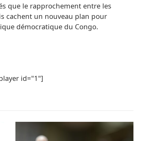
dés que le rapprochement entre les
is cachent un nouveau plan pour
lique démocratique du Congo.
player id="1"]