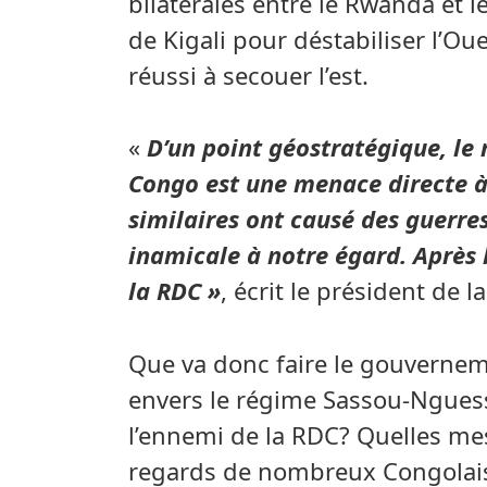
bilatérales entre le Rwanda et 
de Kigali pour déstabiliser l’O
réussi à secouer l’est.
«
D’un point géostratégique, le 
Congo est une menace directe à 
similaires ont causé des guerres
inamicale à notre égard. Après l
la RDC »
, écrit le président de 
Que va donc faire le gouverneme
envers le régime Sassou-Nguess
l’ennemi de la RDC? Quelles mes
regards de nombreux Congolais 