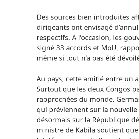
Des sources bien introduites a
dirigeants ont envisagé d’annule
respectifs. A l’occasion, les 
signé 33 accords et MoU, rappo
même si tout n’a pas été dévoilé
Au pays, cette amitié entre un 
Surtout que les deux Congos par
rapprochées du monde. Germain
qui préviennent sur la nouvelle
désormais sur la République d
ministre de Kabila soutient que