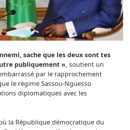
ennemi, sache que les deux sont tes
autre publiquement »
, soutient un
t embarrassé par le rapprochement
rs que le régime Sassou-Nguesso
ations diplomatiques avec les
où la République démocratique du