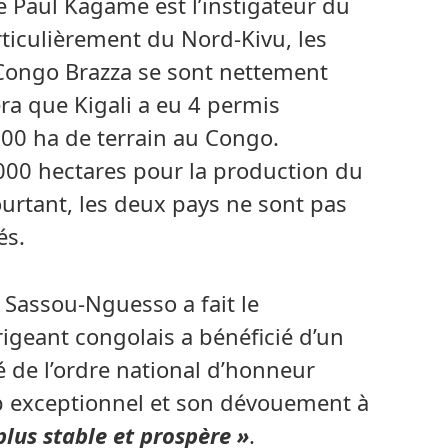
e Paul Kagame est l’instigateur du
articulièrement du Nord-Kivu, les
 Congo Brazza se sont nettement
ra que Kigali a eu 4 permis
000 ha de terrain au Congo.
.000 hectares pour la production du
urtant, les deux pays ne sont pas
és.
s Sassou-Nguesso a fait le
irigeant congolais a bénéficié d’un
é de l’ordre national d’honneur
p exceptionnel et son dévouement à
plus stable et prospère »
.