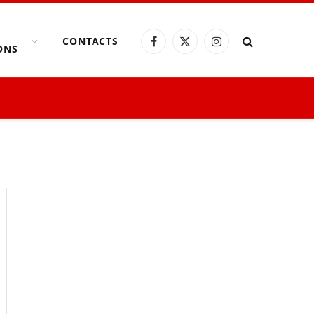
CONTACTS
Facebook
X
Instagram
ONS
(Twitter)