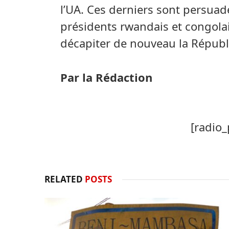
l’UA. Ces derniers sont persua
présidents rwandais et congola
décapiter de nouveau la Répub
Par la Rédaction
[radio_
RELATED
POSTS