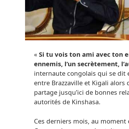
«
Si tu vois ton ami avec ton 
ennemis, l’un secrètement, l’
internaute congolais qui se di
entre Brazzaville et Kigali alo
partage jusqu’ici de bonnes rel
autorités de Kinshasa.
Ces derniers mois, au moment 