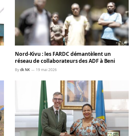
Nord-Kivu : les FARDC démantèlent un
réseau de collaborateurs des ADF à Beni
By
dk NK
19 mai 2026