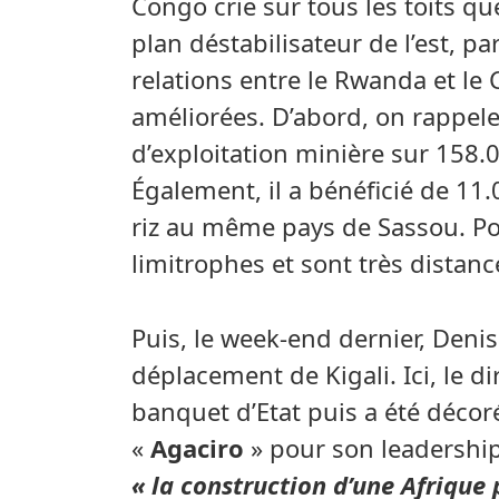
Congo crie sur tous les toits qu
plan déstabilisateur de l’est, p
relations entre le Rwanda et le
améliorées. D’abord, on rappele
d’exploitation minière sur 158.
Également, il a bénéficié de 11
riz au même pays de Sassou. Po
limitrophes et sont très distanc
Puis, le week-end dernier, Deni
déplacement de Kigali. Ici, le d
banquet d’Etat puis a été décor
«
Agaciro
» pour son leadershi
« la construction d’une Afrique 