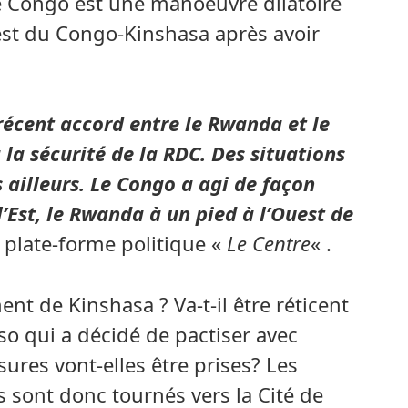
le Congo est une manoeuvre dilatoire
uest du Congo-Kinshasa après avoir
récent accord entre le Rwanda et le
la sécurité de la RDC. Des situations
 ailleurs. Le Congo a agi de façon
’Est, le Rwanda à un pied à l’Ouest de
la plate-forme politique «
Le Centre
« .
nt de Kinshasa ? Va-t-il être réticent
o qui a décidé de pactiser avec
ures vont-elles être prises? Les
sont donc tournés vers la Cité de