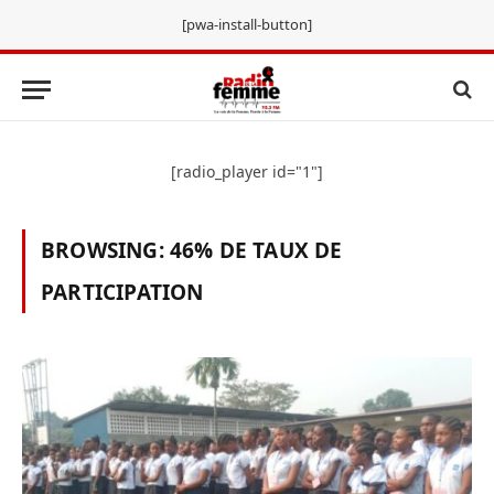
[pwa-install-button]
[radio_player id="1"]
BROWSING:
46% DE TAUX DE
PARTICIPATION